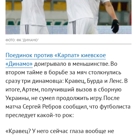
ФОТО: ФК "ДИНАМО"
Поединок против «Карпат» киевское
«Динамо»
доигрывало в меньшинстве. Во
втором тайме в борьбе за мяч столкнулись
сразу три динамовца: Кравец, Бурда и Ленс. В
итоге, Артем, получивший вызов в сборную
Украины, не сумел продолжить игру. После
матча Сергей Ребров сообщил, что футболиста
преследует какой-то рок:
«Кравец? У него сейчас глаза вообще не