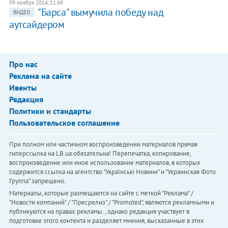
09 ноября 2014, 11:49
"Барса" вымучила победу над
ВИДЕО
аутсайдером
Про нас
Реклама на сайте
Ивенты
Редакция
Политики и стандарты
Пользовательское соглашение
При полном или частичном воспроизведении материалов прямая
гиперссылка на LB.ua обязательна! Перепечатка, копирование,
воспроизведение или иное использование материалов, в которых
содержится ссылка на агентство "Українськi Новини" и "Украинская Фото
Группа" запрещено.
Материалы, которые размещаются на сайте с меткой "Реклама" /
"Новости компаний" / "Пресрелиз" / "Promoted", являются рекламными и
публикуются на правах рекламы. , однако редакция участвует в
подготовке этого контента и разделяет мнения, высказанные в этих