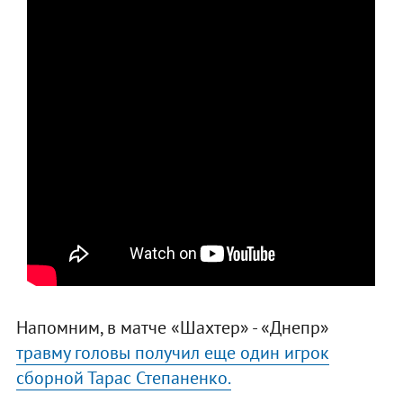
Напомним, в матче «Шахтер» - «Днепр»
травму головы получил еще один игрок
сборной Тарас Степаненко.