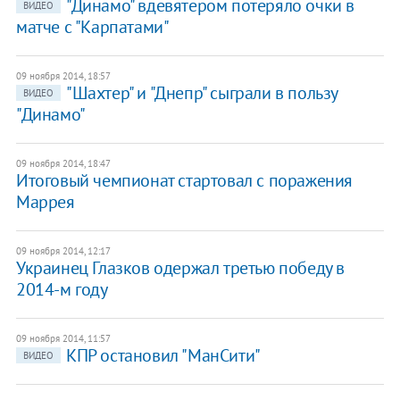
"Динамо" вдевятером потеряло очки в
ВИДЕО
матче с "Карпатами"
09 ноября 2014, 18:57
"Шахтер" и "Днепр" сыграли в пользу
ВИДЕО
"Динамо"
09 ноября 2014, 18:47
​Итоговый чемпионат стартовал с поражения
Маррея
09 ноября 2014, 12:17
Украинец Глазков одержал третью победу в
2014-м году
09 ноября 2014, 11:57
КПР остановил "МанСити"
ВИДЕО