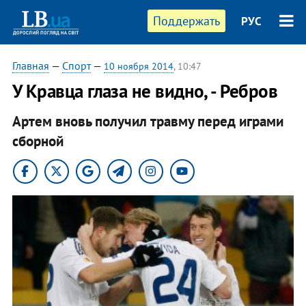
Поддержать
РУС
Главная
—
Спорт
—
10 ноября 2014
, 10:47
У Кравца глаза не видно, - Ребров
Артем вновь получил травму перед играми
сборной