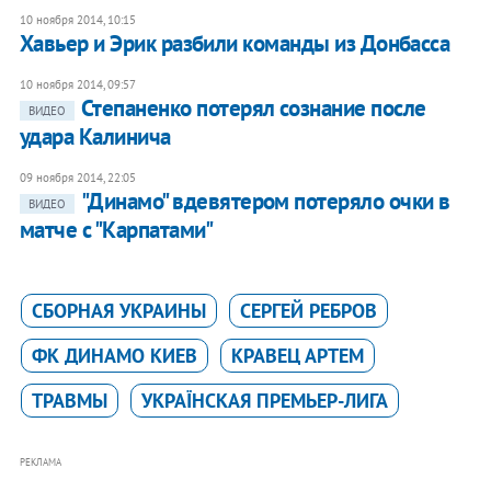
10 ноября 2014, 10:15
Хавьер и Эрик разбили команды из Донбасса
10 ноября 2014, 09:57
Степаненко потерял сознание после
ВИДЕО
удара Калинича
09 ноября 2014, 22:05
"Динамо" вдевятером потеряло очки в
ВИДЕО
матче с "Карпатами"
СБОРНАЯ УКРАИНЫ
СЕРГЕЙ РЕБРОВ
ФК ДИНАМО КИЕВ
КРАВЕЦ АРТЕМ
ТРАВМЫ
УКРАЇНСКАЯ ПРЕМЬЕР-ЛИГА
РЕКЛАМА