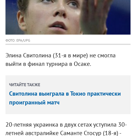
ФОТО: EPA/UPG
Элина Свитолина (31-я в мире) не смогла
выйти в финал турнира в Осаке.
ЧИТАЙТЕ ТАКЖЕ
Свитолина выиграла в Токио практически
проигранный матч
20-летняя украинка в двух сетах уступила 30-
летней австралийке Саманте Стосур (18-я) -