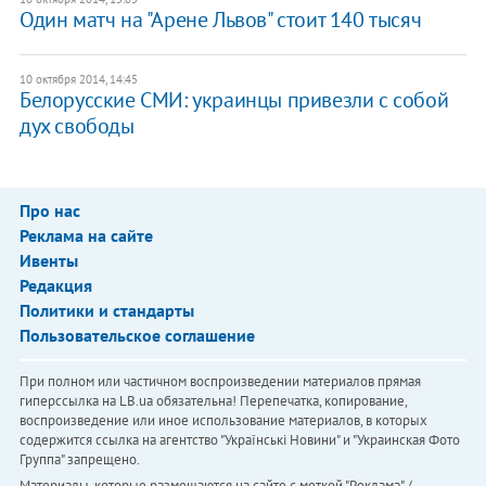
Один матч на "Арене Львов" стоит 140 тысяч
10 октября 2014, 14:45
Белорусские СМИ: украинцы привезли с собой
дух свободы
Про нас
Реклама на сайте
Ивенты
Редакция
Политики и стандарты
Пользовательское соглашение
При полном или частичном воспроизведении материалов прямая
гиперссылка на LB.ua обязательна! Перепечатка, копирование,
воспроизведение или иное использование материалов, в которых
содержится ссылка на агентство "Українськi Новини" и "Украинская Фото
Группа" запрещено.
Материалы, которые размещаются на сайте с меткой "Реклама" /