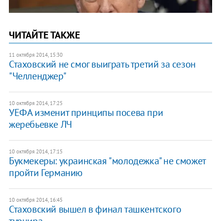
ЧИТАЙТЕ ТАКЖЕ
11 октября 2014, 15:30
Стаховский не смог выиграть третий за сезон
"Челленджер"
10 октября 2014, 17:25
УЕФА изменит принципы посева при
жеребьевке ЛЧ
10 октября 2014, 17:15
Букмекеры: украинская "молодежка" не сможет
пройти Германию
10 октября 2014, 16:45
Стаховский вышел в финал ташкентского