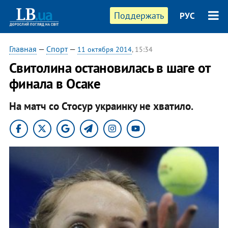
Поддержать
РУС
Главная
—
Спорт
—
11 октября 2014
, 15:34
Свитолина остановилась в шаге от
финала в Осаке
На матч со Стосур украинку не хватило.