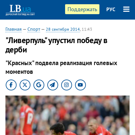
Поддержать
РУС
Главная
—
Спорт
—
28 сентября 2014
, 11:43
"Ливерпуль" упустил победу в
дерби
"Красных" подвела реализация голевых
моментов