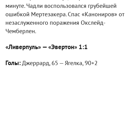
минуте. Чадли воспользовался грубейшей
ошибкой Мертезакера. Спас «Канониров» от
незаслуженного поражения Окслейд-
Чемберлен.
«Ливерпуль» — «Эвертон» 1:1
Голы:
Джеррард, 65 — Ягелка, 90+2