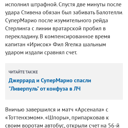
исполнил штрафной. Спустя две минуты после
удара Стивена обязан был забивать Балотелли.
СуперМарио после изумительного рейда
Стерлинга с линии вратарской пробил в
перекладину. В компенсированное время
капитан «Ирисок» Фил Ягелка шальным
ударом издали сравнял счет.
ЧИТАЙТЕ ТАКЖЕ
Джеррард и СуперМарио спасли
"Ливерпуль" от конфуза в ЛЧ
Вничью завершился и матч «Арсенала» с
«Тоттенхэмом». «Шпоры», припарковав к
своим воротам автобус, открыли счет на 56-й