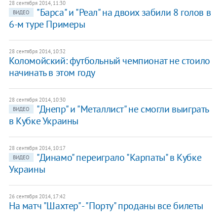
28 сентября 2014, 11:30
"Барса" и "Реал" на двоих забили 8 голов в
ВИДЕО
6-м туре Примеры
28 сентября 2014, 10:32
Коломойский: футбольный чемпионат не стоило
начинать в этом году
28 сентября 2014, 10:30
"Днепр" и "Металлист" не смогли выиграть
ВИДЕО
в Кубке Украины
28 сентября 2014, 10:17
"Динамо" переиграло "Карпаты" в Кубке
ВИДЕО
Украины
26 сентября 2014, 17:42
На матч "Шахтер" - "Порту" проданы все билеты