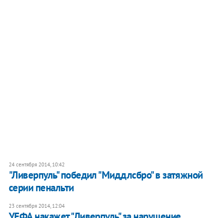
24 сентября 2014, 10:42
"Ливерпуль" победил "Миддлсбро" в затяжной
серии пенальти
23 сентября 2014, 12:04
УЕФА накажет "Ливерпуль" за нарушение