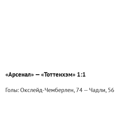
«Арсенал» — «Тоттенхэм» 1:1
Голы: Окслейд-Чемберлен, 74 — Чадли, 56