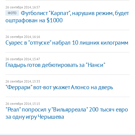
26 сентября 2014, 16:57
Футболист "Карпат", нарушив режим, будет
ФОТО
оштрафован на $1000
26 сентября 2014, 16:16
Суарес в "отпуске" набрал 10 лишних килограмм
26 сентября 2014, 15:47
Гладырь готов дебютировать за "Нанси"
26 сентября 2014, 15:33
"Феррари" вот-вот укажет Алонсо на дверь
26 сентября 2014, 15:15
"Реал" попросил у "Вильярреала" 200 тысяч евро
за одну игру Черышева