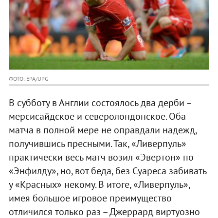
ФОТО: EPA/UPG
В субботу в Англии состоялось два дерби –
мерсисайдское и северолондонское. Оба
матча в полной мере не оправдали надежд,
получившись пресными. Так, «Ливерпуль»
практически весь матч возил «Эвертон» по
«Энфилду», но, вот беда, без Суареса забивать
у «Красных» некому. В итоге, «Ливерпуль»,
имея большое игровое преимущество
отличился только раз – Джеррард виртуозно