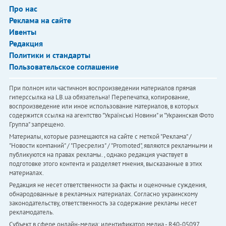
Про нас
Реклама на сайте
Ивенты
Редакция
Политики и стандарты
Пользовательское соглашение
При полном или частичном воспроизведении материалов прямая
гиперссылка на LB.ua обязательна! Перепечатка, копирование,
воспроизведение или иное использование материалов, в которых
содержится ссылка на агентство "Українськi Новини" и "Украинская Фото
Группа" запрещено.
Материалы, которые размещаются на сайте с меткой "Реклама" /
"Новости компаний" / "Пресрелиз" / "Promoted", являются рекламными и
публикуются на правах рекламы. , однако редакция участвует в
подготовке этого контента и разделяет мнения, высказанные в этих
материалах.
Редакция не несет ответственности за факты и оценочные суждения,
обнародованные в рекламных материалах. Согласно украинскому
законодательству, ответственность за содержание рекламы несет
рекламодатель.
Субъект в сфере онлайн-медиа; идентификатор медиа - R40-05097