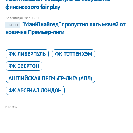
финансового fair play
22 сентября 2014, 10:46
"МанЮнайтед" пропустил пять мячей от
ВИДЕО
новичка Премьер-лиги
ФК ЛИВЕРПУЛЬ
ФК ТОТТЕНХЭМ
ФК ЭВЕРТОН
АНГЛИЙСКАЯ ПРЕМЬЕР-ЛИГА (АПЛ)
ФК АРСЕНАЛ ЛОНДОН
РЕКЛАМА