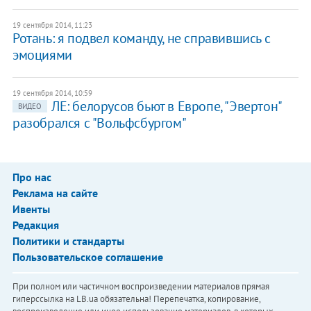
19 сентября 2014, 11:23
Ротань: я подвел команду, не справившись с
эмоциями
19 сентября 2014, 10:59
ЛЕ: белорусов бьют в Европе, "Эвертон"
ВИДЕО
разобрался с "Вольфсбургом"
Про нас
Реклама на сайте
Ивенты
Редакция
Политики и стандарты
Пользовательское соглашение
При полном или частичном воспроизведении материалов прямая
гиперссылка на LB.ua обязательна! Перепечатка, копирование,