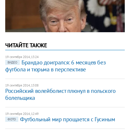
ЧИТАЙТЕ ТАКЖЕ
19 сентября 2014, 13:24
Брандао доигрался: 6 месяцев без
ВИДЕО
футбола и тюрьма в перспективе
19 сентября 2014, 13:08
Российский волейболист плюнул в польского
болельщика
19 сентября 2014, 12:49
Футбольный мир прощается с Гусиным
ФОТО