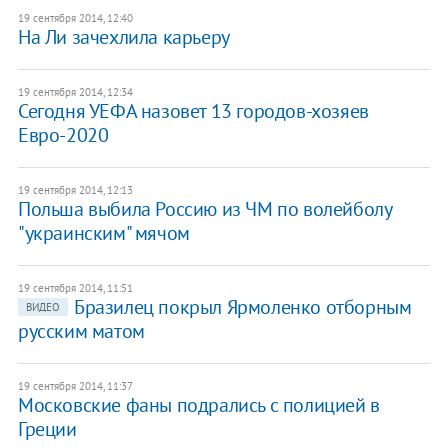
19 сентября 2014, 12:40
На Ли зачехлила карьеру
19 сентября 2014, 12:34
Сегодня УЕФА назовет 13 городов-хозяев
Евро-2020
19 сентября 2014, 12:13
Польша выбила Россию из ЧМ по волейболу
"украинским" мячом
19 сентября 2014, 11:51
Бразилец покрыл Ярмоленко отборным
ВИДЕО
русским матом
19 сентября 2014, 11:37
Московские фаны подрались с полицией в
Греции