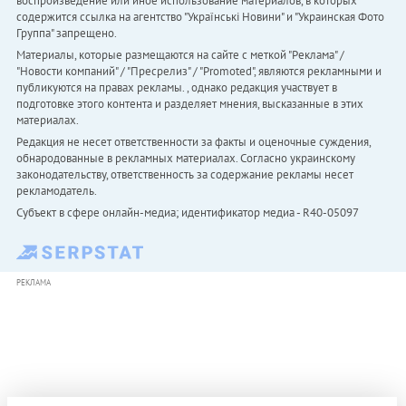
воспроизведение или иное использование материалов, в которых
содержится ссылка на агентство "Українськi Новини" и "Украинская Фото
Группа" запрещено.
Материалы, которые размещаются на сайте с меткой "Реклама" /
"Новости компаний" / "Пресрелиз" / "Promoted", являются рекламными и
публикуются на правах рекламы. , однако редакция участвует в
подготовке этого контента и разделяет мнения, высказанные в этих
материалах.
Редакция не несет ответственности за факты и оценочные суждения,
обнародованные в рекламных материалах. Согласно украинскому
законодательству, ответственность за содержание рекламы несет
рекламодатель.
Субъект в сфере онлайн-медиа; идентификатор медиа - R40-05097
РЕКЛАМА