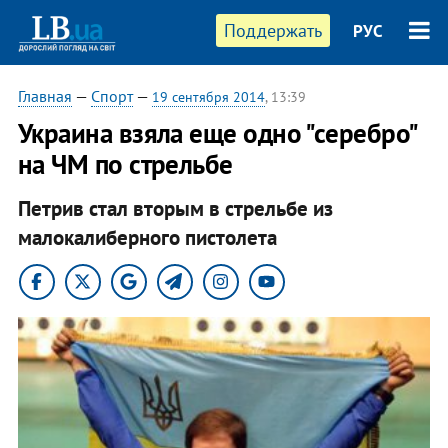
Поддержать
РУС
Главная
—
Спорт
—
19 сентября 2014
, 13:39
Украина взяла еще одно "серебро"
на ЧМ по стрельбе
Петрив стал вторым в стрельбе из
малокалиберного пистолета