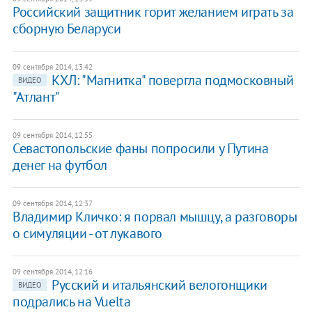
Российский защитник горит желанием играть за
сборную ​Беларуси
09 сентября 2014, 13:42
КХЛ: "Магнитка" повергла подмосковный
ВИДЕО
"Атлант"
09 сентября 2014, 12:55
Севастопольские фаны попросили у Путина
денег на футбол
09 сентября 2014, 12:37
Владимир Кличко: я порвал мышцу, а разговоры
о симуляции - от лукавого
09 сентября 2014, 12:16
Русский и итальянский велогонщики
ВИДЕО
подрались на Vuelta