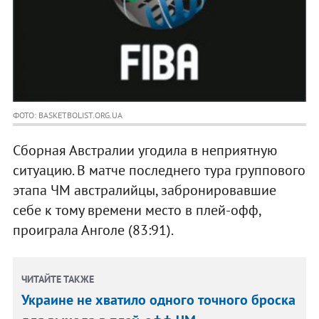
ФОТО: BASKETBOLIST.ORG.UA
Сборная Австралии угодила в неприятную
ситуацию. В матче последнего тура группового
этапа ЧМ австралийцы, забронировавшие
себе к тому времени место в плей-офф,
проиграла Анголе (83:91).
ЧИТАЙТЕ ТАКЖЕ
Украине не хватило одного точного броска