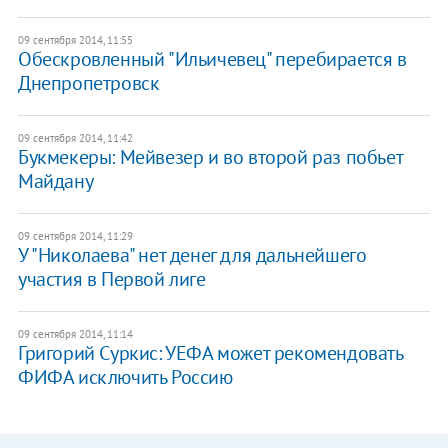
09 сентября 2014, 11:55
Обескровленный "Ильичевец" перебирается в
Днепропетровск
09 сентября 2014, 11:42
Букмекеры: Мейвезер и во второй раз побьет
Майдану
09 сентября 2014, 11:29
У "Николаева" нет денег для дальнейшего
участия в Первой лиге
09 сентября 2014, 11:14
Григорий Суркис: УЕФА может рекомендовать
ФИФА исключить Россию