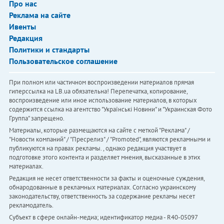
Про нас
Реклама на сайте
Ивенты
Редакция
Политики и стандарты
Пользовательское соглашение
При полном или частичном воспроизведении материалов прямая
гиперссылка на LB.ua обязательна! Перепечатка, копирование,
воспроизведение или иное использование материалов, в которых
содержится ссылка на агентство "Українськi Новини" и "Украинская Фото
Группа" запрещено.
Материалы, которые размещаются на сайте с меткой "Реклама" /
"Новости компаний" / "Пресрелиз" / "Promoted", являются рекламными и
публикуются на правах рекламы. , однако редакция участвует в
подготовке этого контента и разделяет мнения, высказанные в этих
материалах.
Редакция не несет ответственности за факты и оценочные суждения,
обнародованные в рекламных материалах. Согласно украинскому
законодательству, ответственность за содержание рекламы несет
рекламодатель.
Субъект в сфере онлайн-медиа; идентификатор медиа - R40-05097