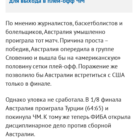
для выхода в плей-офф ЧМ
По мнению журналистов, баскетболистов и
болельщиков, Австралия умышленно
проиграла тот матч. Причина проста –
победив, Австралия опередила в группе
Словению и вышла бы на «американскую»
половину сетки плей-офф. Поражение же
позволило бы Австралии встретиться с США
только в финале.
Однако уловка не сработала. В 1/8 финала
Австралия проиграла Турции (64:65) и
покинула ЧМ. К тому же теперь ФИБА открыла
дисциплинарное дело против сборной
Австралии.