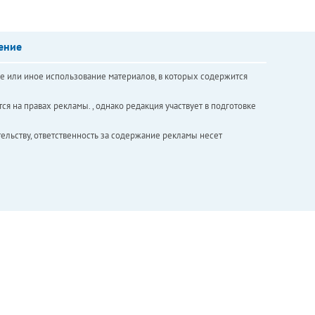
ение
е или иное использование материалов, в которых содержится
ся на правах рекламы. , однако редакция участвует в подготовке
ельству, ответственность за содержание рекламы несет