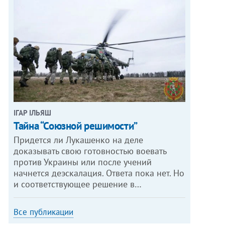
ІГАР ІЛЬЯШ
Тайна “Союзной решимости”
Придется ли Лукашенко на деле
доказывать свою готовностью воевать
против Украины или после учений
начнется деэскалация. Ответа пока нет. Но
и соответствующее решение в…
Все публикации