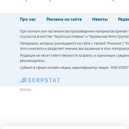
Про нас
Реклама на сайте
Ивенты
Реда
При полном или частичном воспроизведении материалов прямая ги
ссылка на агентство "Українськi Новини" и "Украинская Фото Групп
Материалы, которые размещаются на сайте с меткой "Реклама" / "Но
этого контента и разделяет мнения, высказанные в этих материала
Редакция не несет ответственности за факты и оценочные сужден
рекламодатель.
Субъект в сфере онлайн-медиа; идентификатор медиа - R40-05097
РЕКЛАМА