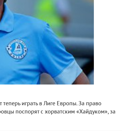
ет теперь играть в Лиге Европы. За право
ровцы поспорят с хорватским «Хайдуком», за