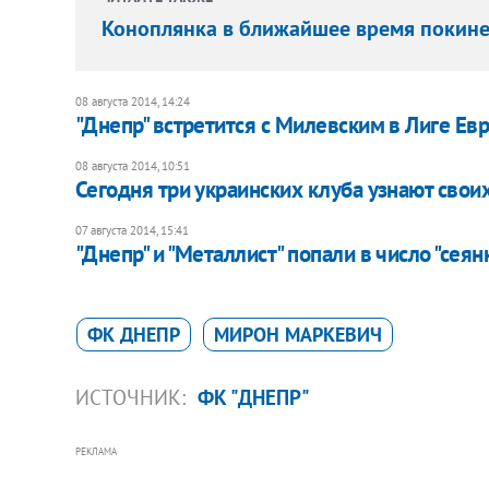
Коноплянка в ближайшее время покинет
08 августа 2014, 14:24
"Днепр" встретится с Милевским в Лиге Ев
08 августа 2014, 10:51
Сегодня три украинских клуба узнают сво
07 августа 2014, 15:41
"Днепр" и "Металлист" попали в число "сея
ФК ДНЕПР
МИРОН МАРКЕВИЧ
ИСТОЧНИК:
ФК "ДНЕПР"
РЕКЛАМА