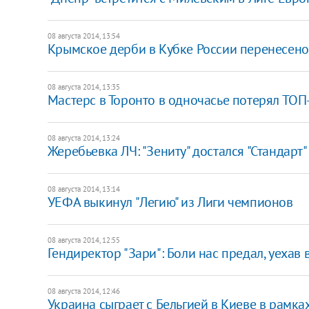
08 августа 2014, 13:54
Крымское дерби в Кубке России перенесено
08 августа 2014, 13:35
Мастерс в Торонто в одночасье потерял ТОП
08 августа 2014, 13:24
Жеребьевка ЛЧ: "Зениту" достался "Стандарт"
08 августа 2014, 13:14
УЕФА выкинул "Легию" из Лиги чемпионов
08 августа 2014, 12:55
Гендиректор "Зари": Боли нас предал, уехав 
08 августа 2014, 12:46
Украина сыграет с Бельгией в Киеве в рамка