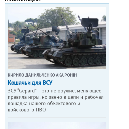
КИРИЛО ДАНИЛЬЧЕНКО АКА РОНІН
Кошачьи для ВСУ
ЗСУ “Gepard” – это не оружие, меняющее
правила игры, но звено в цепи и рабочая
лошадка нашего объектового и
войскового ПВО.