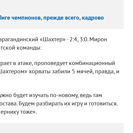
 Лиге чемпионов, прежде всего, кадрово
рагандинский «Шахтер» - 2:4, 3:0. Мирон
тской команды:
рает в атаке, проповедует комбинационный
Шахтером» хорваты забили 5 мячей, правда, и
ужно будет изучать по-новому, ведь там
става. Будем разбирать их игру и готовиться.
пернику тоже».