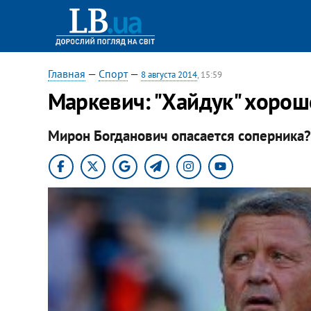
Главная
—
Спорт
—
8 августа 2014
, 15:59
Маркевич: "Хайдук" хорошо
Мирон Богданович опасается соперника?