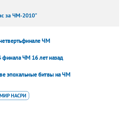
ас за ЧМ-2010"
 четвертьфинале ЧМ
4 финала ЧМ 16 лет назад
две эпохальные битвы на ЧМ
МИР НАСРИ