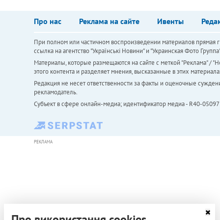
Про нас
Реклама на сайте
Ивенты
Реда
При полном или частичном воспроизведении материалов прямая ги
ссылка на агентство "Українськi Новини" и "Украинская Фото Групп
Материалы, которые размещаются на сайте с меткой "Реклама" / "Но
этого контента и разделяет мнения, высказанные в этих материала
Редакция не несет ответственности за факты и оценочные сужден
рекламодатель.
Субъект в сфере онлайн-медиа; идентификатор медиа - R40-05097
РЕКЛАМА
Про використання cookies