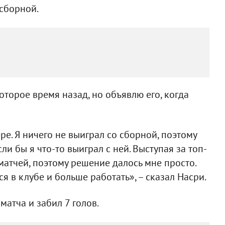
сборной.
которое время назад, но объявлю его, когда
ере. Я ничего не выиграл со сборной, поэтому
и бы я что-то выиграл с ней. Выступая за топ-
матчей, поэтому решение далось мне просто.
я в клубе и больше работать», – сказал Насри.
матча и забил 7 голов.