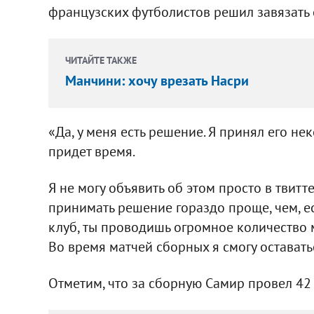
французских футболистов решил завязать 
ЧИТАЙТЕ ТАКЖЕ
Манчини: хочу врезать Насри
«Да, у меня есть решение. Я принял его не
придет время.
Я не могу объявить об этом просто в твитт
принимать решение гораздо проще, чем, есл
клуб, ты проводишь огромное количество 
Во время матчей сборных я смогу оставатьс
Отметим, что за сборную Самир провел 42 