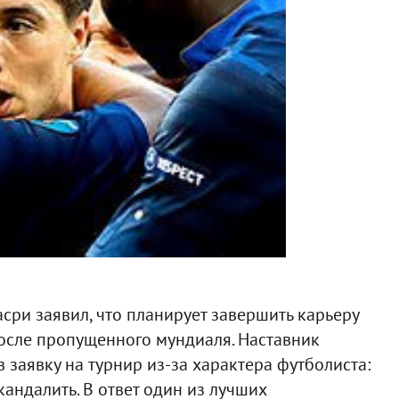
ри заявил, что планирует завершить карьеру
осле пропущенного мундиаля. Наставник
заявку на турнир из-за характера футболиста:
кандалить. В ответ один из лучших