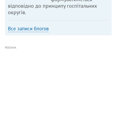
відповідно до принципу госпітальних
округів.
Все записи блогов
РЕКЛАМА