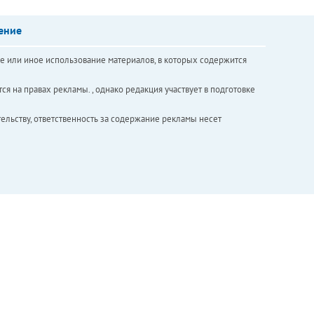
ение
е или иное использование материалов, в которых содержится
ся на правах рекламы. , однако редакция участвует в подготовке
ельству, ответственность за содержание рекламы несет