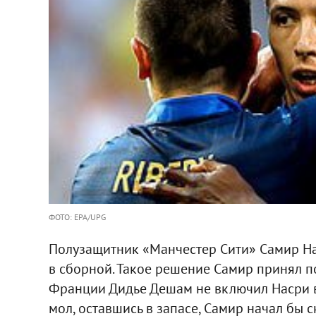
ФОТО: EPA/UPG
Полузащитник «Манчестер Сити» Самир Нас
в сборной. Такое решение Самир принял п
Франции Дидье Дешам не включил Насри в 
мол, оставшись в запасе, Самир начал бы с