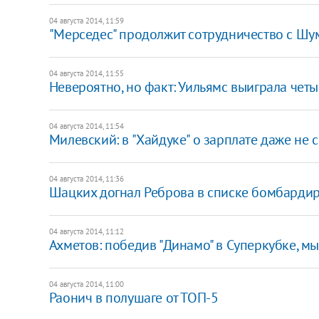
04 августа 2014, 11:59
"Мерседес" продолжит сотрудничество с Ш
04 августа 2014, 11:55
Невероятно, но факт: Уильямс выиграла чет
04 августа 2014, 11:54
Милевский: в "Хайдуке" о зарплате даже не
04 августа 2014, 11:36
Шацких догнал Реброва в списке бомбарди
04 августа 2014, 11:12
Ахметов: победив "Динамо" в Суперкубке, мы
04 августа 2014, 11:00
Раонич в полушаге от ТОП-5