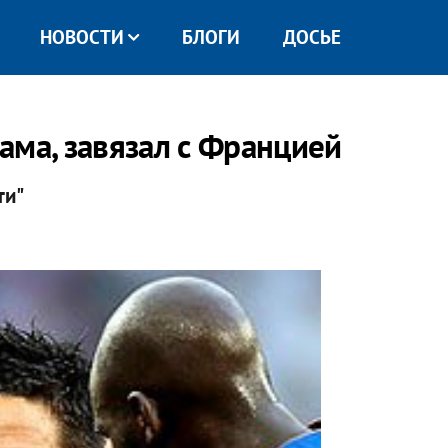
НОВОСТИ
БЛОГИ
ДОСЬЕ
ама, завязал с Францией
ти"