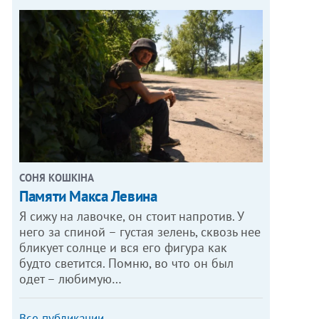
СОНЯ КОШКІНА
Памяти Макса Левина
Я сижу на лавочке, он стоит напротив. У
него за спиной – густая зелень, сквозь нее
бликует солнце и вся его фигура как
будто светится. Помню, во что он был
одет – любимую…
Все публикации