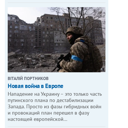
ВІТАЛІЙ ПОРТНИКОВ
Новая война в Европе
Нападение на Украину – это только часть
путинского плана по дестабилизации
Запада. Просто из фазы гибридных войн
и провокаций план перешел в фазу
настоящей европейской…