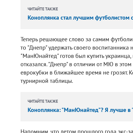
ЧИТАЙТЕ ТАКЖЕ
Коноплянка стал лучшим футболистом с
Теперь решающее слово за самим футболис
то "Днепр" удержать своего воспитанника 
"МанЮнайтед" готов был купить украинца,
отказался. "Днепр" в отличии от МЮ в этом 
еврокубки в ближайшее время не грозят. 
турнирной таблицы.
ЧИТАЙТЕ ТАКЖЕ
Коноплянка: "МанЮнайтед"? Я лучше в 
Напомним, что летом прошлого года экс-з