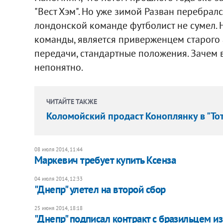
"Вест Хэм". Но уже зимой Разван перебралс
лондонской команде футболист не сумел. Н
команды, является приверженцем старого 
передачи, стандартные положения. Зачем 
непонятно.
ЧИТАЙТЕ ТАКЖЕ
Коломойский продаст Коноплянку в "Тот
08 июля 2014, 11:44
Маркевич требует купить Ксенза
04 июля 2014, 12:33
"Днепр" улетел на второй сбор
25 июня 2014, 18:18
"Днепр" подписал контракт с бразильцем и