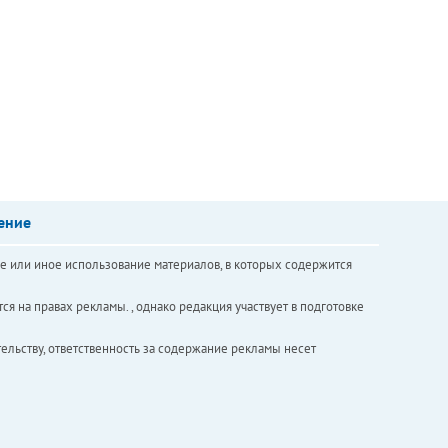
ение
е или иное использование материалов, в которых содержится
ся на правах рекламы. , однако редакция участвует в подготовке
ельству, ответственность за содержание рекламы несет