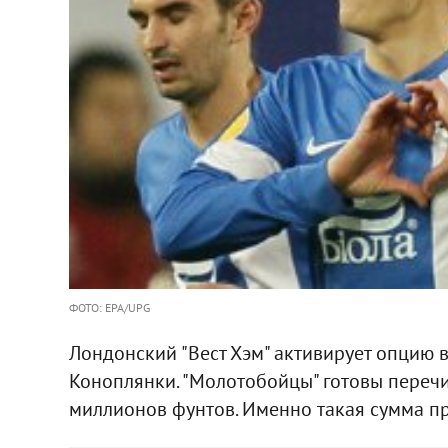
ФОТО: EPA/UPG
Лондонский "Вест Хэм" активирует опцию 
Коноплянки. "Молотобойцы" готовы перечи
миллионов фунтов. Именно такая сумма пр