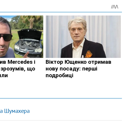
уга Шумахера