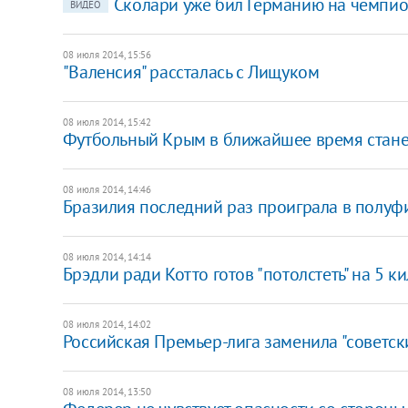
Сколари уже бил Германию на чемпио
ВИДЕО
08 июля 2014, 15:56
"Валенсия" рассталась с Лищуком
08 июля 2014, 15:42
Футбольный Крым в ближайшее время станет
08 июля 2014, 14:46
Бразилия последний раз проиграла в полуф
08 июля 2014, 14:14
Брэдли ради Котто готов "потолстеть" на 5 к
08 июля 2014, 14:02
Российская Премьер-лига заменила "советск
08 июля 2014, 13:50