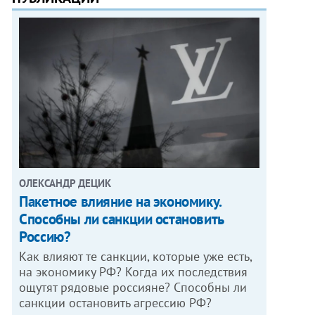
ОЛЕКСАНДР ДЕЦИК
Пакетное влияние на экономику.
Способны ли санкции остановить
Россию?
Как влияют те санкции, которые уже есть,
на экономику РФ? Когда их последствия
ощутят рядовые россияне? Способны ли
санкции остановить агрессию РФ?