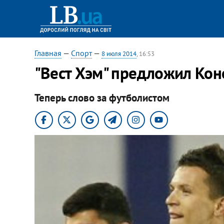
Главная
—
Спорт
—
8 июля 2014
, 16:53
"Вест Хэм" предложил Кон
Теперь слово за футболистом