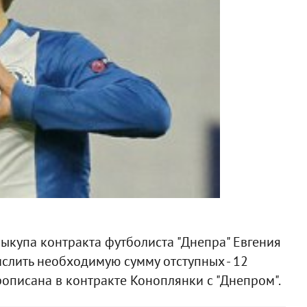
выкупа контракта футболиста "Днепра" Евгения
слить необходимую сумму отступных - 12
описана в контракте Коноплянки с "Днепром".