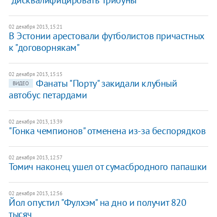
"дисквалифицировать" трибуны
02 декабря 2013, 15:21
В Эстонии арестовали футболистов причастных
к "договорнякам"
02 декабря 2013, 15:15
Фанаты "Порту" закидали клубный
ВИДЕО
автобус петардами
02 декабря 2013, 13:39
"Гонка чемпионов" отменена из-за беспорядков
02 декабря 2013, 12:57
Томич наконец ушел от сумасбродного папашки
02 декабря 2013, 12:56
Йол опустил "Фулхэм" на дно и получит 820
тысяч