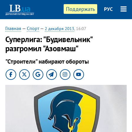
Поддержать
РУС
Главная
—
Спорт
—
2 декабря 2013
, 16:07
Суперлига: "Будивельник"
разгромил "Азовмаш"
"Строители" набирают обороты