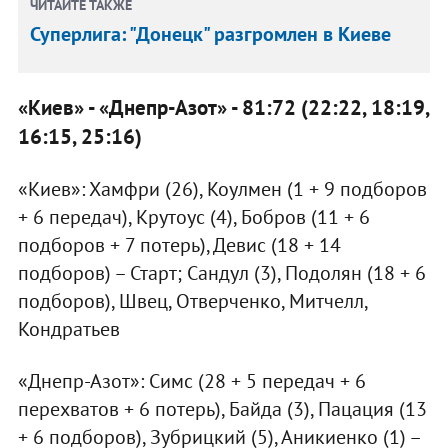
ЧИТАЙТЕ ТАКЖЕ
Суперлига: "Донецк" разгромлен в Киеве
«Киев» - «Днепр-Азот» - 81:72 (22:22, 18:19,
16:15, 25:16)
«Киев»: Хамфри (26), Коулмен (1 + 9 подборов
+ 6 передач), Крутоус (4), Бобров (11 + 6
подборов + 7 потерь), Девис (18 + 14
подборов) – Старт; Сандул (3), Подолян (18 + 6
подборов), Швец, Отверченко, Митчелл,
Кондратьев
«Днепр-Азот»: Симс (28 + 5 передач + 6
перехватов + 6 потерь), Байда (3), Пацация (13
+ 6 подборов), Зубрицкий (5), Аникиенко (1) –