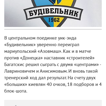
В центральном поединке уик-энда
«Будивельник» уверенно переиграл
мариупольский «Азовмаш». Как и в матче
против «Донецка» наставник «строителей»
Багатскис решил сыграть с двумя «центрами» -
Лавриновичем и Анисимовым. И вновь такой
тренерский ход дал результат. На счету двух
«больших» киевлян 40 очков, 18 подборов и 4
блок-шота.