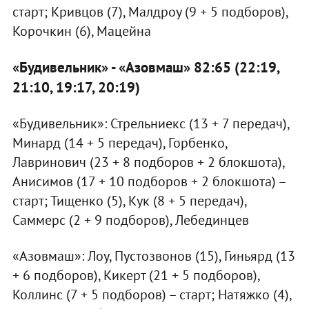
старт; Кривцов (7), Малдроу (9 + 5 подборов),
Корочкин (6), Мацейна
«Будивельник» - «Азовмаш» 82:65 (22:19,
21:10, 19:17, 20:19)
«Будивельник»: Стрельниекс (13 + 7 передач),
Минард (14 + 5 передач), Горбенко,
Лавринович (23 + 8 подборов + 2 блокшота),
Анисимов (17 + 10 подборов + 2 блокшота) –
старт; Тищенко (5), Кук (8 + 5 передач),
Саммерс (2 + 9 подборов), Лебединцев
«Азовмаш»: Лоу, Пустозвонов (15), Гиньярд (13
+ 6 подборов), Кикерт (21 + 5 подборов),
Коллинс (7 + 5 подборов) – старт; Натяжко (4),