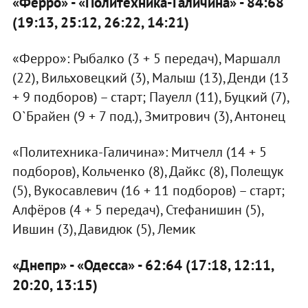
«Ферро» - «Политехника-Галичина» - 84:68
(19:13, 25:12, 26:22, 14:21)
«Ферро»: Рыбалко (3 + 5 передач), Маршалл
(22), Вильховецкий (3), Малыш (13), Денди (13
+ 9 подборов) – старт; Пауелл (11), Буцкий (7),
О`Брайен (9 + 7 под.), Змитрович (3), Антонец
«Политехника-Галичина»: Митчелл (14 + 5
подборов), Кольченко (8), Дайкс (8), Полещук
(5), Вукосавлевич (16 + 11 подборов) – старт;
Алфёров (4 + 5 передач), Стефанишин (5),
Ившин (3), Давидюк (5), Лемик
«Днепр» - «Одесса» - 62:64 (17:18, 12:11,
20:20, 13:15)