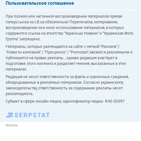
Пользовательское соглашение
При полном или частичном воспроизведении материалов прямая
гиперссылка на LB.ua обязательна! Перепечатка, копирование,
воспроизведение или иное использование материалов, в которых
содержится ссылка на агентство "Українськi Новини" и "Украинская Фото
Группа" запрещено.
Материалы, которые размещаются на сайте с меткой "Реклама" /
"Новости компаний" / "Пресрелиз" / "Promoted", являются рекламными и
публикуются на правах рекламы. , однако редакция участвует в
подготовке этого контента и разделяет мнения, высказанные в этих
материалах.
Редакция не несет ответственности за факты и оценочные суждения,
обнародованные в рекламных материалах. Согласно украинскому
законодательству, ответственность за содержание рекламы несет
рекламодатель.
Субъект в сфере онлайн-медиа; идентификатор медиа - R40-05097
РЕКЛАМА