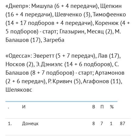
«Днепр»: Мишула (6 + 4 передачи), Щепкин
(16 + 4 передачи), Шевченко (3), Тимофеенко
(14 + 17 подборов + 4 передачи), Коренюк (4 +
5 подборов) - старт; Глазырин, Месяц (2), М.
Балашов (17), Загреба
«Одесса»: Эверетт (5 + 7 передач), Лав (17),
Носков (2), Э. Дэниэлс (14 + 6 подборов), С.
Балашов (8 + 7 подборов) - старт; Артамонов
(2 + 6 передач), Р. Кривич (5), Агафонов (11),
Шеляковс
.
И
В
П
%
1.
Донецк
8
7
1
87