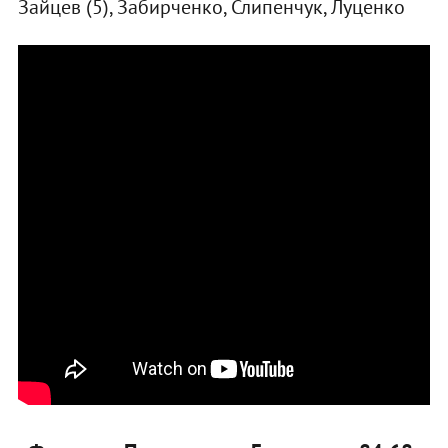
Зайцев (5), Забирченко, Слипенчук, Луценко