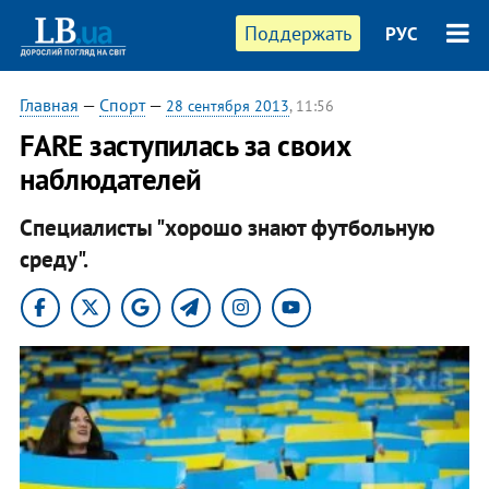
Поддержать
РУС
Главная
—
Спорт
—
28 сентября 2013
, 11:56
FARE заступилась за своих
наблюдателей
Специалисты "хорошо знают футбольную
среду".