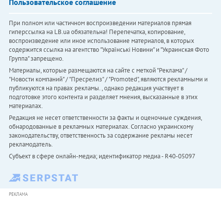
Пользовательское соглашение
При полном или частичном воспроизведении материалов прямая
гиперссылка на LB.ua обязательна! Перепечатка, копирование,
воспроизведение или иное использование материалов, в которых
содержится ссылка на агентство "Українськi Новини" и "Украинская Фото
Группа" запрещено.
Материалы, которые размещаются на сайте с меткой "Реклама" /
"Новости компаний" / "Пресрелиз" / "Promoted", являются рекламными и
публикуются на правах рекламы. , однако редакция участвует в
подготовке этого контента и разделяет мнения, высказанные в этих
материалах.
Редакция не несет ответственности за факты и оценочные суждения,
обнародованные в рекламных материалах. Согласно украинскому
законодательству, ответственность за содержание рекламы несет
рекламодатель.
Субъект в сфере онлайн-медиа; идентификатор медиа - R40-05097
РЕКЛАМА