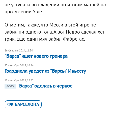
не уступала во владении по итогам матчей на
протяжении 5 лет.
Отметим, также, что Месси в этой игре не
забил ни одного гола. А вот Педро сделал хет-
трик. Еще один мяч забил Фабрегас.
26 февраля 2014, 11:54
"Барса" ищет нового тренера
23 сентября 2013, 16:24
Гвардиола уведет из "Барсы" Иньесту
19 сентября 2013, 13:25
"Барса" оделась в черное
ФОТО
ФК БАРСЕЛОНА