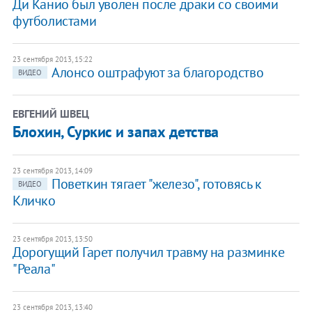
Ди Канио был уволен после драки со своими
футболистами
23 сентября 2013, 15:22
Алонсо оштрафуют за благородство
ВИДЕО
ЕВГЕНИЙ ШВЕЦ
Блохин, Суркис и запах детства
23 сентября 2013, 14:09
Поветкин тягает "железо", готовясь к
ВИДЕО
Кличко
23 сентября 2013, 13:50
Дорогущий Гарет получил травму на разминке
"Реала"
23 сентября 2013, 13:40