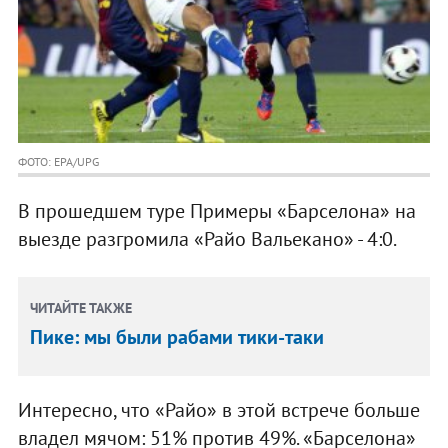
ФОТО: EPA/UPG
В прошедшем туре Примеры «Барселона» на
выезде разгромила «Райо Вальекано» - 4:0.
ЧИТАЙТЕ ТАКЖЕ
Пике: мы были рабами тики-таки
Интересно, что «Райо» в этой встрече больше
владел мячом: 51% против 49%. «Барселона»