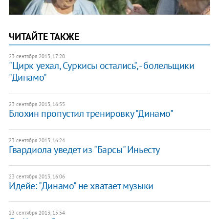
ЧИТАЙТЕ ТАКЖЕ
23 сентября 2013, 17:20
"Цирк уехал, Суркисы остались", - болельщики
"Динамо"
23 сентября 2013, 16:55
Блохин пропустил тренировку "Динамо"
23 сентября 2013, 16:24
Гвардиола уведет из "Барсы" Иньесту
23 сентября 2013, 16:06
Идейе: "Динамо" не хватает музыки
23 сентября 2013, 15:54