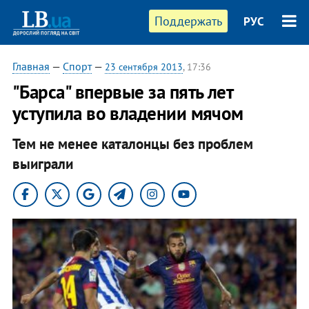
Поддержать
РУС
Главная
—
Спорт
—
23 сентября 2013
, 17:36
"Барса" впервые за пять лет
уступила во владении мячом
Тем не менее каталонцы без проблем
выиграли