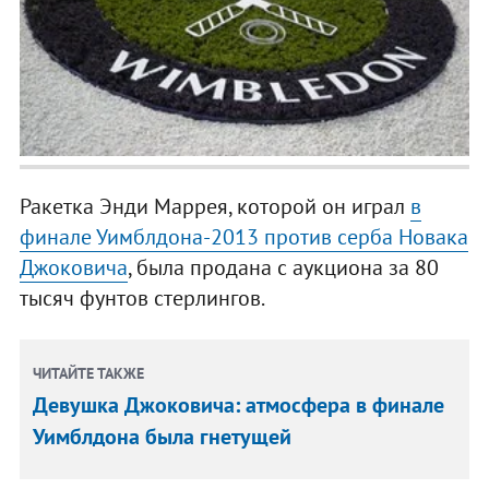
Ракетка Энди Маррея, которой он играл
в
финале Уимблдона-2013 против серба Новака
Джоковича
, была продана с аукциона за 80
тысяч фунтов стерлингов.
ЧИТАЙТЕ ТАКЖЕ
Девушка Джоковича: атмосфера в финале
Уимблдона была гнетущей