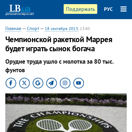
Поддержать
РУС
Главная
—
Спорт
—
18 сентября 2013
, 13:45
Чемпионской ракеткой Маррея
будет играть сынок богача
Орудие труда ушло с молотка за 80 тыс.
фунтов