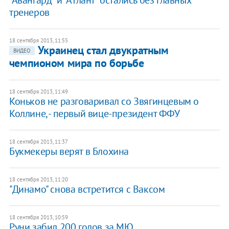
"Авангард" и "Атлант" остались без главных
тренеров
18 сентября 2013, 11:55
Украинец стал двукратным
ВИДЕО
чемпионом мира по борьбе
18 сентября 2013, 11:49
Коньков не разговаривал со Звягинцевым о
Коллине, - первый вице-президент ФФУ
18 сентября 2013, 11:37
Букмекеры верят в Блохина
18 сентября 2013, 11:20
"Динамо" снова встретится с Ваксом
18 сентября 2013, 10:59
Руни забил 200 голов за МЮ