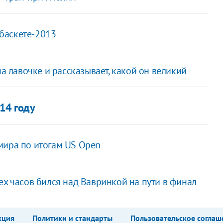
баскете-2013
на лавочке и рассказывает, какой он великий
14 году
мира по итогам US Open
ех часов бился над Вавринкой на пути в финал
кция
Политики и стандарты
Пользовательское соглаш