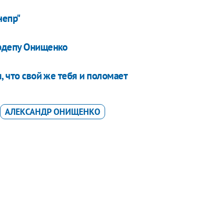
непр"
ардепу Онищенко
, что свой же тебя и поломает
АЛЕКСАНДР ОНИЩЕНКО