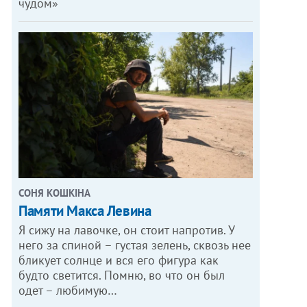
чудом»
СОНЯ КОШКІНА
Памяти Макса Левина
Я сижу на лавочке, он стоит напротив. У
него за спиной – густая зелень, сквозь нее
бликует солнце и вся его фигура как
будто светится. Помню, во что он был
одет – любимую…