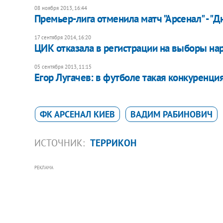
08 ноября 2013, 16:44
Премьер-лига отменила матч "Арсенал" - "Д
17 сентября 2014, 16:20
ЦИК отказала в регистрации на выборы н
05 сентября 2013, 11:15
Егор Лугачев: в футболе такая конкуренция
ФК АРСЕНАЛ КИЕВ
ВАДИМ РАБИНОВИЧ
ИСТОЧНИК:
ТЕРРИКОН
РЕКЛАМА