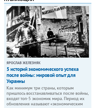
ЯРОСЛАВ ЖЕЛЕЗНЯК
5 историй экономического успеха
после войны: мировой опыт для
Украины
Как минимум три страны, которым
пришлось восстанавливаться после войны,
входят топ-5 экономик мира. Период их
обновления называют «экономическим