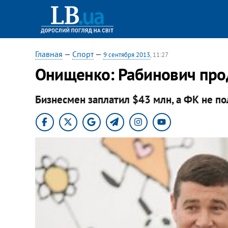
Главная
—
Спорт
—
9 сентября 2013
, 11:27
Онищенко: Рабинович про
Бизнесмен заплатил $43 млн, а ФК не п