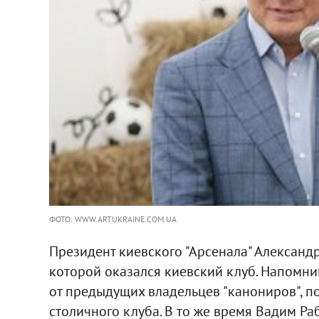
ФОТО: WWW.ARTUKRAINE.COM.UA
Президент киевского "Арсенала" Алексан
которой оказался киевский клуб. Напомни
от предыдущих владельцев "канониров", 
столичного клуба. В то же время Вадим Ра