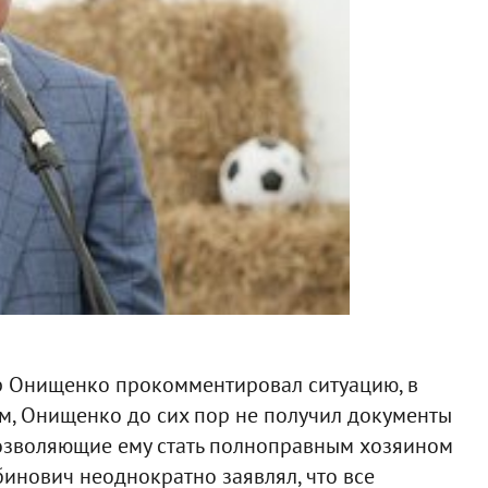
др Онищенко прокомментировал ситуацию, в
м, Онищенко до сих пор не получил документы
позволяющие ему стать полноправным хозяином
бинович неоднократно заявлял, что все