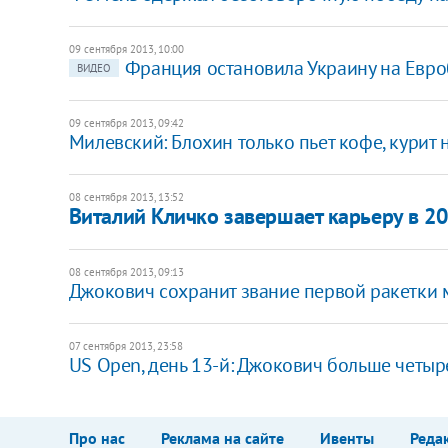
09 сентября 2013, 10:00
Франция остановила Украину на Евро
ВИДЕО
09 сентября 2013, 09:42
Милевский: Блохин только пьет кофе, курит 
08 сентября 2013, 13:52
Виталий Кличко завершает карьеру в 20
08 сентября 2013, 09:13
Джокович сохранит звание первой ракетки 
07 сентября 2013, 23:58
​US Open, день 13-й: Джокович больше четыр
Про нас
Реклама на сайте
Ивенты
Реда