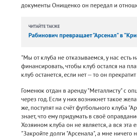
документы Онищенко он передал и отношен
ЧИТАЙТЕ ТАКЖЕ
Рабинович превращает "Арсенал" в "Кри
"Мы от клуба не отказываемся, у нас есть
финансировать, чтобы клуб остался на пла
клуб останется, если нет — то он прекрати
Гоменюк отдан в аренду "Металлисту" с опц
через год. Если у них возникнет такое жела
же, поступят на счёт футбольного клуба "Ар
знает, что ему придумать в своё оправдание
Хозяином клуба он не является, а вся эта е
"Закройте долги "Арсенала", а мне ничего н