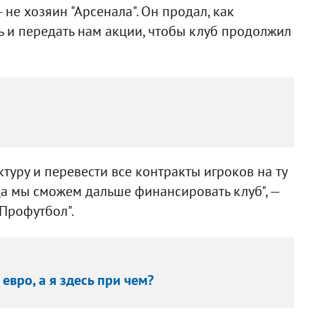
— не хозяин "Арсенала". Он продал, как
ть и передать нам акции, чтобы клуб продолжил
уру и перевести все контракты игроков на ту
да мы сможем дальше финансировать клуб", —
Профутбол".
евро, а я здесь при чем?