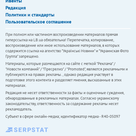
Ивенты
Редакция
Политики и стандарты
Пользовательское соглашение
При полном или частичном воспроизведении материалов прямая
гиперссылка на LB.ua обязательна! Перепечатка, копирование,
воспроизведение или иное использование материалов, в которых
содержится ссылка на агентство "Українськi Новини" и "Украинская Фото
Группа" запрещено.
Материалы, которые размещаются на сайте с меткой "Реклама" /
"Новости компаний" / "Пресрелиз" / "Promoted", являются рекламными и
публикуются на правах рекламы. , однако редакция участвует в
подготовке этого контента и разделяет мнения, высказанные в этих
материалах.
Редакция не несет ответственности за факты и оценочные суждения,
обнародованные в рекламных материалах. Согласно украинскому
законодательству, ответственность за содержание рекламы несет
рекламодатель.
Субъект в сфере онлайн-медиа; идентификатор медиа - R40-05097