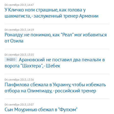
04 сентября 2013, 14:47
У Кличко ноги страшные, как голова у
шахматиста, - заслуженный тренер Армении
04 сентября 2013, 14:19
Роналду: не понимаю, как "Реал" мог избавиться
от Озила
04 сентября 2013, 13:55
Арановский не поставил два пенальти в
ВИДЕО
ворота "Шахтера", - Шебек
04 сентября 2013, 13:36
Панфилова сбежала в Украину, чтобы избежать
отбора на Олимпиаду, - российский тренер
04 сентября 2013, 13:07
Сын Моуринью сбежал в "Фулхэм"