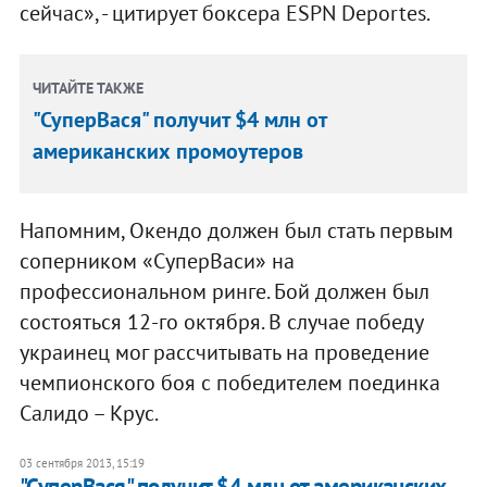
сейчас», - цитирует боксера ESPN Deportes.
ЧИТАЙТЕ ТАКЖЕ
"СуперВася" получит $4 млн от
американских промоутеров
Напомним, Окендо должен был стать первым
соперником «СуперВаси» на
профессиональном ринге. Бой должен был
состояться 12-го октября. В случае победу
украинец мог рассчитывать на проведение
чемпионского боя с победителем поединка
Салидо – Крус.
03 сентября 2013, 15:19
"СуперВася" получит $4 млн от американских