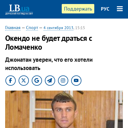
Поддержать
РУС
Главная
—
Спорт
—
4 сентября 2013
, 15:15
Окендо не будет драться с
Ломаченко
Джонатан уверен, что его хотели
использовать