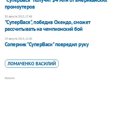
промоутеров
30 августа 2013, 17:48
"СуперВася", победив Окендо, сможет
рассчитывать на чемпионский бой
29 августа 2013, 12:40
Соперник "СуперВаси" повредил руку
ЛОМАЧЕНКО ВАСИЛИЙ
РЕКЛАМА