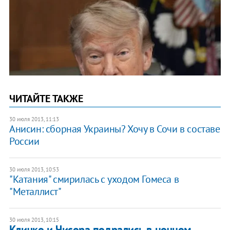
ЧИТАЙТЕ ТАКЖЕ
30 июля 2013, 11:13
Анисин: сборная Украины? Хочу в Сочи в составе
России
30 июля 2013, 10:53
"Катания" смирилась с уходом Гомеса в
"Металлист"
30 июля 2013, 10:15
Кличко и Чисора подрались в ночном