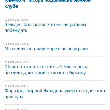
клубе
30 июля 2013, 10:00
Вальдес: Тата сказал, что мы не устанем
побеждать
30 июля 2013, 09:51
Маркевич: по такой жаре еще не играли
29 июля 2013, 22:33
"Шахтер" готов заплатить 25 млн евро за
бразильца, который не хочет в Украину
29 июля 2013, 18:12
Форвард сборной Эквадора умер от сердечного
приступа