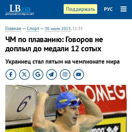
Поддержать
РУС
Главная
—
Спорт
—
30 июля 2013
, 11:35
ЧМ по плаванию: Говоров не
доплыл до медали 12 сотых
Украинец стал пятым на чемпионате мира