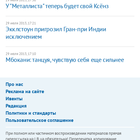
29 июля 2013, 17:30
У "Металлиста" теперь будет свой Ксёнз
29 июля 2013, 17:21
Экклстоун пригрозил Гран-при Индии
исключением
29 июля 2013, 17:10
Мбокани: танцуя, чувствую себя еще сильнее
Про нас
Реклама на сайте
Ивенты
Редакция
Политики и стандарты
Пользовательское соглашение
При полном или частичном воспроизведении материалов прямая
гиперссылка на LB.ua обязательна! Перепечатка, копирование,