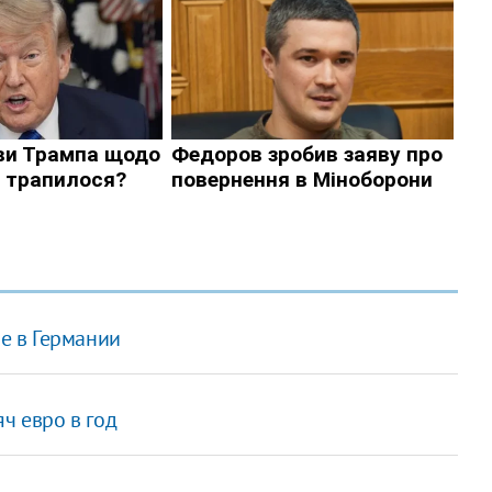
е в Германии
ч евро в год