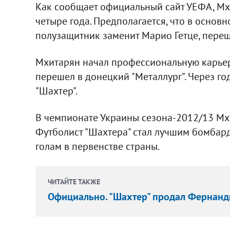
Как сообщает официальный сайт УЕФА, Мхи
четыре года. Предполагается, что в основ
полузащитник заменит Марио Гетце, пере
Мхитарян начал профессиональную карьеру
перешел в донецкий "Металлург". Через го
"Шахтер".
В чемпионате Украины сезона-2012/13 Мхи
Футболист "Шахтера" стал лучшим бомбар
голам в первенстве страны.
ЧИТАЙТЕ ТАКЖЕ
Официально. "Шахтер" продал Фернанд