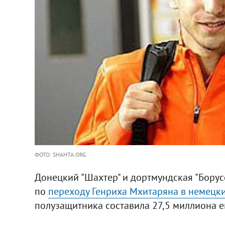
ФОТО: SHAHTA.ORG
Донецкий "Шахтер" и дортмундская "Бору
по
переходу Генриха Мхитаряна в немецк
полузащитника составила 27,5 миллиона е