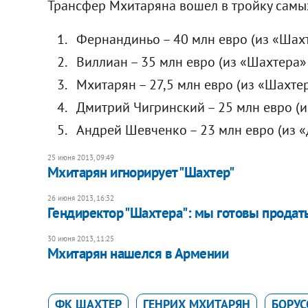
Трансфер Мхитаряна вошел в тройку самых
Фернандиньо – 40 млн евро (из «Шахт
Виллиан – 35 млн евро (из «Шахтера»
Мхитарян – 27,5 млн евро (из «Шахтер
Дмитрий Чигринский – 25 млн евро (и
Андрей Шевченко – 23 млн евро (из 
25 июня 2013, 09:49
Мхитарян игнорирует "Шахтер"
26 июня 2013, 16:32
Гендиректор "Шахтера": мы готовы продать
30 июня 2013, 11:25
Мхитарян нашелся в Армении
ФК ШАХТЕР
ГЕНРИХ МХИТАРЯН
БОРУС