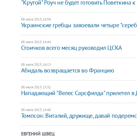
"Крутой" Роуч не будет готовить Поветкина к
08 июля 2013, 16:58
Украинские гребцы завоевали четыре "серебр
08 июля 2013, 16:44
Стоичков всего месяц руководил ЦСКА
08 июля 2013, 16:13
Абидаль возвращается во Францию
08 июля 2013, 15:32
Нападающий "Велес Сарсфилда" прилетел в
08 июля 2013, 14:48
Томпсон: Виталий, дружище, давай подеремс
ЕВГЕНИЙ ШВЕЦ