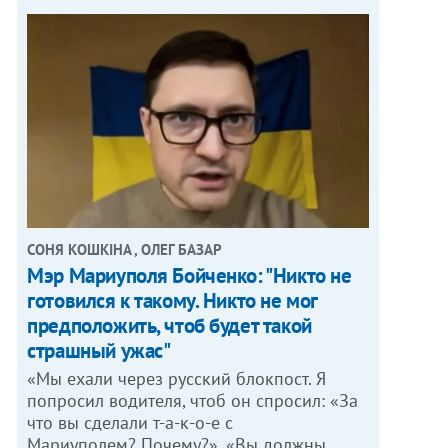
СОНЯ КОШКІНА , ОЛЕГ БАЗАР
Мэр Мариуполя Бойченко: "Никто не
готовился к такому. Никто не мог
предположить, чтоб будет такой
страшный ужас"
«Мы ехали через русский блокпост. Я
попросил водителя, чтоб он спросил: «За
что вы сделали т-а-к-о-е с
Мариуполем? Почему?». «Вы должны