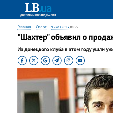
Главная
—
Спорт
—
9 июля 2013
, 08:55
"Шахтер" объявил о прода
Из донецкого клуба в этом году ушли уж