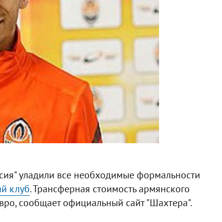
ссия" уладили все необходимые формальности
ий клуб
. Трансферная стоимость армянского
вро, сообщает официальный сайт "Шахтера".