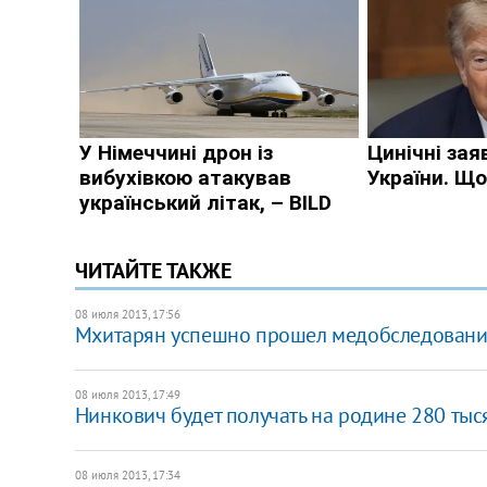
ЧИТАЙТЕ ТАКЖЕ
08 июля 2013, 17:56
Мхитарян успешно прошел медобследовани
08 июля 2013, 17:49
Нинкович будет получать на родине 280 тыся
08 июля 2013, 17:34