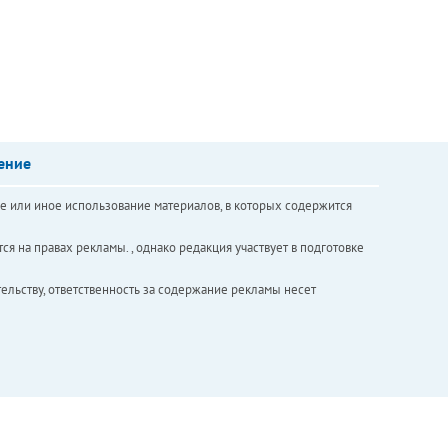
ение
е или иное использование материалов, в которых содержится
ся на правах рекламы. , однако редакция участвует в подготовке
ельству, ответственность за содержание рекламы несет