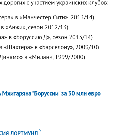
 дорогих с участием украинских клубов:
ера» в «Манчестер Сити», 2013/14)
 в «Анжи», сезон 2012/13)
а» в «Боруссию Д», сезон 2013/14)
з «Шахтера» в «Барселону», 2009/10)
«Динамо» в «Милан», 1999/2000)
 Мхитаряна "Боруссии" за 30 млн евро
СИЯ ДОРТМУНД