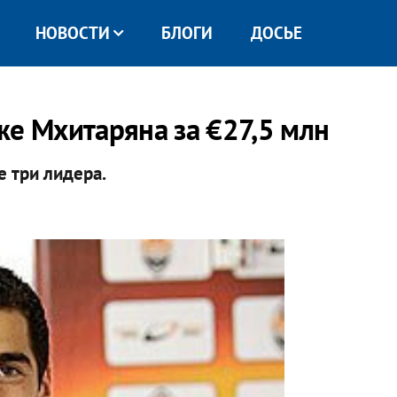
НОВОСТИ
БЛОГИ
ДОСЬЕ
же Мхитаряна за €27,5 млн
е три лидера.