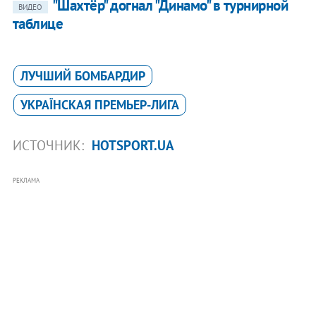
"Шахтёр" догнал "Динамо" в турнирной
ВИДЕО
таблице
ЛУЧШИЙ БОМБАРДИР
УКРАЇНСКАЯ ПРЕМЬЕР-ЛИГА
ИСТОЧНИК:
HOTSPORT.UA
РЕКЛАМА