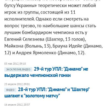
бутсу Украины» теоретически может любой
игрок из группы, состоящей из 11
исполнителей. Однако если смотреть на
вопрос трезво, то наибольшие шансы стать
лучшим бомбардиром чемпиона есть у
Евгений Селезнева (Шахтер, 13 голов),
Майкона (Волынь, 13), Брауна Идейе (Динамо,
12) и Андрея Ярмоленко (Динамо, 12).
03 мая 2012, 09:10
29-й тур УПЛ: "Динамо" не
ЭКСКЛЮЗИВ, ВИДЕО
выдержало чемпионской гонки
23 апреля 2012, 09:01
28-й тур УПЛ: "Динамо" и "Шахтер"
ВИДЕО
шагают к "золотому матчу"
16 апреля 2012, 20:37