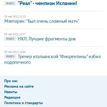
"Реал" - чемпион Испании!
ВИДЕО
03 мая 2012, 12:23
Мхитарян: "Был очень сложный матч"
03 мая 2012, 12:17
НХЛ: Лучшие фрагменты дня
ВИДЕО
03 мая 2012, 12:04
Тренер итальянской "Фиорентины" избил
ВИДЕО
подопечного
Про нас
Реклама на сайте
Ивенты
Редакция
Политики и стандарты