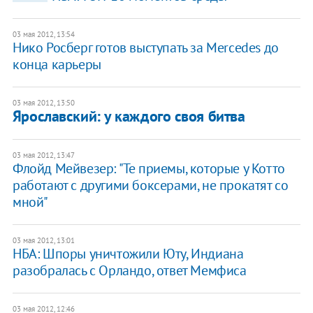
03 мая 2012, 13:54
Нико Росберг готов выступать за Mercedes до
конца карьеры
03 мая 2012, 13:50
Ярославский: у каждого своя битва
03 мая 2012, 13:47
Флойд Мейвезер: "Те приемы, которые у Котто
работают с другими боксерами, не прокатят со
мной"
03 мая 2012, 13:01
НБА: Шпоры уничтожили Юту, Индиана
разобралась с Орландо, ответ Мемфиса
03 мая 2012, 12:46