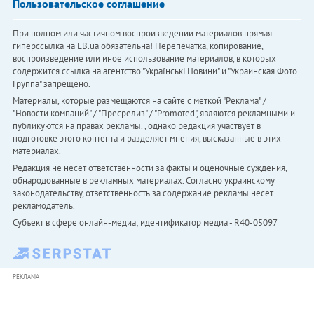
Пользовательское соглашение
При полном или частичном воспроизведении материалов прямая
гиперссылка на LB.ua обязательна! Перепечатка, копирование,
воспроизведение или иное использование материалов, в которых
содержится ссылка на агентство "Українськi Новини" и "Украинская Фото
Группа" запрещено.
Материалы, которые размещаются на сайте с меткой "Реклама" /
"Новости компаний" / "Пресрелиз" / "Promoted", являются рекламными и
публикуются на правах рекламы. , однако редакция участвует в
подготовке этого контента и разделяет мнения, высказанные в этих
материалах.
Редакция не несет ответственности за факты и оценочные суждения,
обнародованные в рекламных материалах. Согласно украинскому
законодательству, ответственность за содержание рекламы несет
рекламодатель.
Субъект в сфере онлайн-медиа; идентификатор медиа - R40-05097
РЕКЛАМА