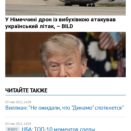
ЧИТАЙТЕ ТАКЖЕ
03 мая 2012, 14:09
Виллиан: "Не ожидали, что "Динамо" споткнется"
03 мая 2012, 14:03
НБА: ТОП-10 моментов среды
ВИДЕО