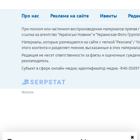
Про нас
Реклама на сайте
Ивенты
Реда
При полном или частичном воспроизведении материалов прямая ги
ссылка на агентство "Українськi Новини" и "Украинская Фото Групп
Материалы, которые размещаются на сайте с меткой "Реклама" / "Но
этого контента и разделяет мнения, высказанные в этих материала
Редакция не несет ответственности за факты и оценочные сужден
рекламодатель.
Субъект в сфере онлайн-медиа; идентификатор медиа - R40-05097
РЕКЛАМА