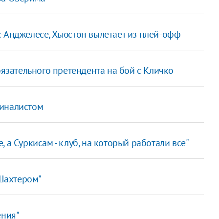
-Анджелесе, Хьюстон вылетает из плей-офф
бязательного претендента на бой с Кличко
финалистом
, а Суркисам - клуб, на который работали все"
"Шахтером"
ения"