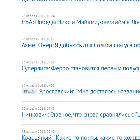
23 апреля 2012, 10:24
НБА: Победы Никс и Майами, овертайм в Лос
23 апреля 2012, 10:12
Ахмет Онер: Я добьюсь для Солиса статуса о
23 апреля 2012, 09:58
​Суперлига: Ферро становится первым полу
23 апреля 2012, 09:51
Ярославский: "Мне досталось название
ВИДЕО
23 апреля 2012, 09:45
Нинкович: Главное, что снова сравнялись с 
23 апреля 2012, 09:40
Кварцяный: "Какие-то понты, какие-то хожд