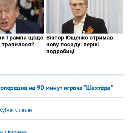
 опередив на 90 минут игрока "Шахтёра"
Кубок Стэнли
ра Оверима