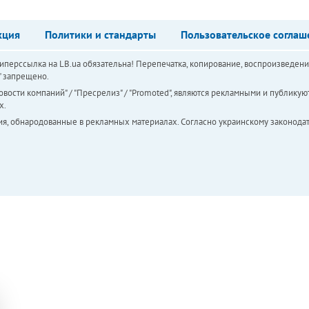
кция
Политики и стандарты
Пользовательское соглаш
перссылка на LB.ua обязательна! Перепечатка, копирование, воспроизведени
а" запрещено.
вости компаний" / "Пресрелиз" / "Promoted", являются рекламными и публикуют
х.
ия, обнародованные в рекламных материалах. Согласно украинскому законодат