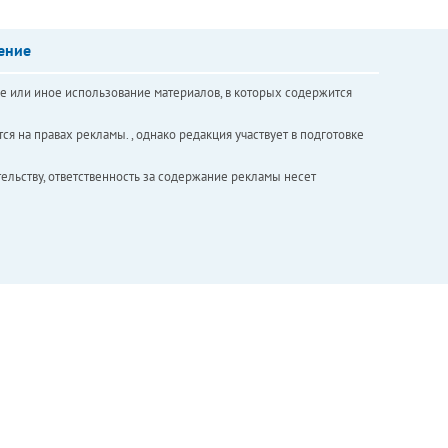
ение
е или иное использование материалов, в которых содержится
ся на правах рекламы. , однако редакция участвует в подготовке
ельству, ответственность за содержание рекламы несет