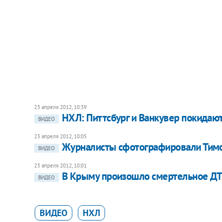
23 апреля 2012, 10:39
НХЛ: Питтсбург и Ванкувер покидают
ВИДЕО
23 апреля 2012, 10:05
Журналисты сфотографировали Тим
ВИДЕО
23 апреля 2012, 10:01
В Крыму произошло смертельное Д
ВИДЕО
ВИДЕО
НХЛ