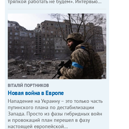
тряпкой работать не будем». Интервью…
ВІТАЛІЙ ПОРТНИКОВ
Новая война в Европе
Нападение на Украину – это только часть
путинского плана по дестабилизации
Запада. Просто из фазы гибридных войн
и провокаций план перешел в фазу
настоящей европейской…