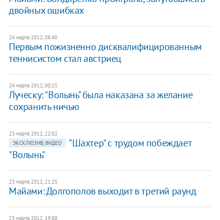
двойных ошибках
24 марта 2012, 08:40
Первым пожизненно дисквалифицированным
теннисистом стал австриец
24 марта 2012, 00:15
Луческу: "Волынь" была наказана за желание
сохранить ничью
23 марта 2012, 22:02
"Шахтер" с трудом побеждает
ЭКСКЛЮЗИВ, ВИДЕО
"Волынь"
23 марта 2012, 21:25
Майами: Долгополов выходит в третий раунд
23 марта 2012, 19:00