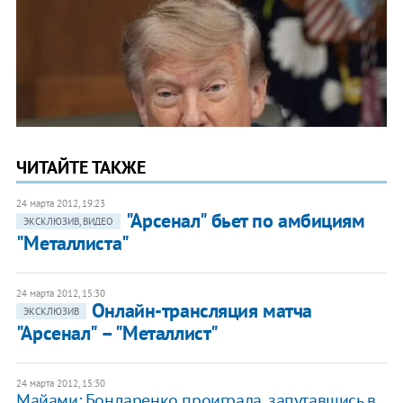
ЧИТАЙТЕ ТАКЖЕ
24 марта 2012, 19:23
"Арсенал" бьет по амбициям
ЭКСКЛЮЗИВ, ВИДЕО
"Металлиста"
24 марта 2012, 15:30
Онлайн-трансляция матча
ЭКСКЛЮЗИВ
"Арсенал" – "Металлист"
24 марта 2012, 15:30
Майами: Бондаренко проиграла, запутавшись в