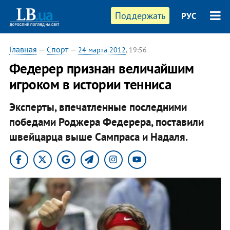
Поддержать
РУС
Главная
—
Спорт
—
24 марта 2012
, 19:56
Федерер признан величайшим
игроком в истории тенниса
Эксперты, впечатленные последними
победами Роджера Федерера, поставили
швейцарца выше Сампраса и Надаля.