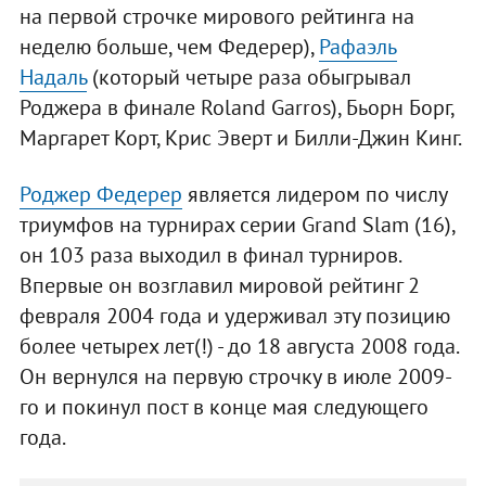
на первой строчке мирового рейтинга на
неделю больше, чем Федерер),
Рафаэль
Надаль
(который четыре раза обыгрывал
Роджера в финале Roland Garros), Бьорн Борг,
Маргарет Корт, Крис Эверт и Билли-Джин Кинг.
Роджер Федерер
является лидером по числу
триумфов на турнирах серии Grand Slam (16),
он 103 раза выходил в финал турниров.
Впервые он возглавил мировой рейтинг 2
февраля 2004 года и удерживал эту позицию
более четырех лет(!) - до 18 августа 2008 года.
Он вернулся на первую строчку в июле 2009-
го и покинул пост в конце мая следующего
года.