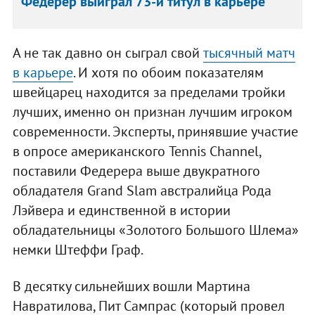
Федерер выиграл 73-й титул в карьере
А не так давно он сыграл свой
тысячный матч
в карьере
. И хотя по обоим показателям
швейцарец находится за пределами тройки
лучших, именно он признан лучшим игроком
современности. Эксперты, принявшие участие
в опросе американского Tennis Channel,
поставили Федерера выше двукратного
обладателя Grand Slam австралийца Рода
Лэйвера и единственной в истории
обладательницы «Золотого Большого Шлема»
немки Штеффи Граф.
В десятку сильнейших вошли Мартина
Навратилова, Пит Сампрас (который провел