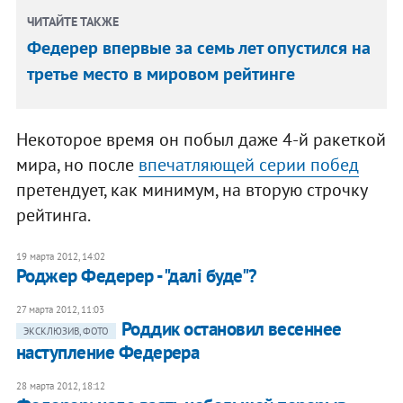
ЧИТАЙТЕ ТАКЖЕ
Федерер впервые за семь лет опустился на
третье место в мировом рейтинге
Некоторое время он побыл даже 4-й ракеткой
мира, но после
впечатляющей серии побед
претендует, как минимум, на вторую строчку
рейтинга.
19 марта 2012, 14:02
Роджер Федерер - "далі буде"?
27 марта 2012, 11:03
​Роддик остановил весеннее
ЭКСКЛЮЗИВ, ФОТО
наступление Федерера
28 марта 2012, 18:12