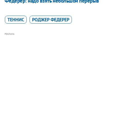
Федерер: надо взять небольшой перерыв
ТЕННИС
РОДЖЕР ФЕДЕРЕР
РЕКЛАМА