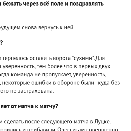
 бежать через всё поле и поздравлять
 будущем снова вернусь к ней.
"?
 терпелось оставить ворота "сухими". Для
 уверенность, тем более что в первых двух
гда команда не пропускает, уверенность,
, некоторые ошибки в обороне были - куда без
того не застрахована.
яет от матча к матчу?
м сделать после следующего матча в Луцке.
троились и прибавили. Одесситам совершенно