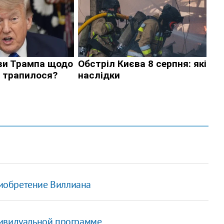
приобретение Виллиана
дивидуальной программе