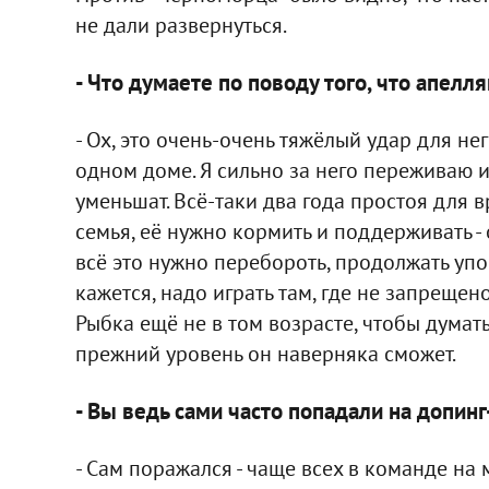
не дали развернуться.
- Что думаете по поводу того, что апел
- Ох, это очень-очень тяжёлый удар для нег
одном доме. Я сильно за него переживаю 
уменьшат. Всё-таки два года простоя для вр
семья, её нужно кормить и поддерживать -
всё это нужно перебороть, продолжать уп
кажется, надо играть там, где не запрещено
Рыбка ещё не в том возрасте, чтобы думат
прежний уровень он наверняка сможет.
- Вы ведь сами часто попадали на допинг
- Сам поражался - чаще всех в команде на 