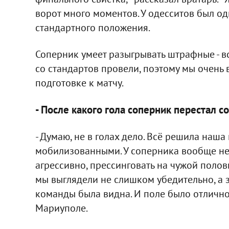
ворот много моментов. У одесситов был оди
стандартного положения.
Соперник умеет разыгрывать штрафные - в
со стандартов провели, поэтому мы очень
подготовке к матчу.
- После какого гола соперник перестал с
- Думаю, не в голах дело. Всё решила наш
мобилизованными. У соперника вообще не 
агрессивно, прессинговать на чужой полов
мы выглядели не слишком убедительно, а з
команды была видна. И поле было отлично
Мариуполе.