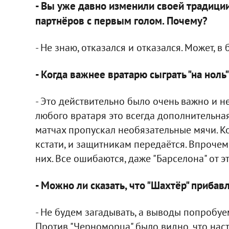
- Вы уже давно изменили своей традиции
партнёров с первым голом. Почему?
- Не знаю, отказался и отказался. Может, в
- Когда важнее вратарю сыграть "на ноль
- Это действительно было очень важно и не
любого вратаря это всегда дополнительная
матчах пропускал необязательные мячи. Ко
кстати, и защитникам передаётся. Впрочем
них. Все ошибаются, даже "Барселона" от э
- Можно ли сказать, что "Шахтёр" прибавл
- Не будем загадывать, а выводы попробуе
Против "Черноморца" было видно, что нас