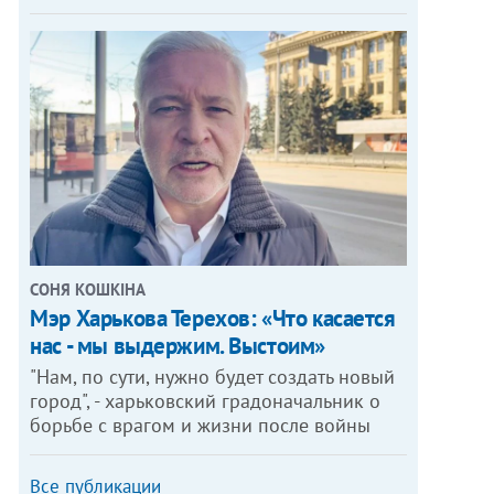
СОНЯ КОШКІНА
Мэр Харькова Терехов: «Что касается
нас - мы выдержим. Выстоим»
"Нам, по сути, нужно будет создать новый
город", - харьковский градоначальник о
борьбе с врагом и жизни после войны
Все публикации