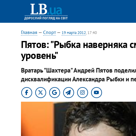
Главная
—
Спорт
—
19 марта 2012
, 17:40
Пятов: "Рыбка наверняка 
уровень"
Вратарь "Шахтера" Андрей Пятов поделил
дисквалификации Александра Рыбки и пе