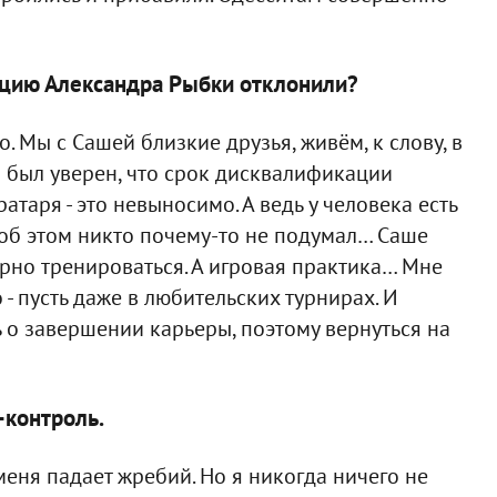
ляцию Александра Рыбки отклонили?
о. Мы с Сашей близкие друзья, живём, к слову, в
и был уверен, что срок дисквалификации
атаря - это невыносимо. А ведь у человека есть
 об этом никто почему-то не подумал… Саше
орно тренироваться. А игровая практика… Мне
 - пусть даже в любительских турнирах. И
ь о завершении карьеры, поэтому вернуться на
-контроль.
меня падает жребий. Но я никогда ничего не