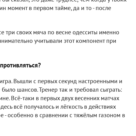
н момент в первом тайме, да и то - после
се три своих мяча по весне одесситы именно
 внимательно учитывали этот компонент при
опротивляться?
а игра. Вышли с первых секунд настроенными и
было шансов. Тренер так и требовал сыграть:
ине. Всё-таки в первых двух весенних матчах
десь всё получалось и лёгкость в действиях
е - особенно в сравнении с тяжёлым газоном в