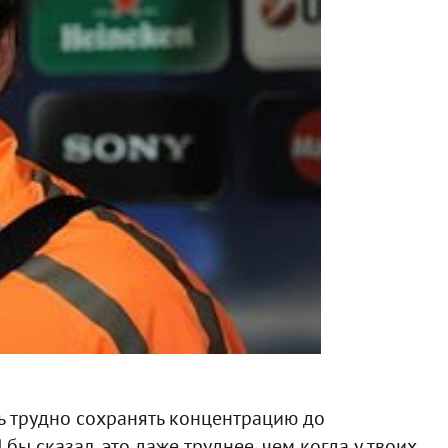
ень трудно сохранять концентрацию до
Я бы сказал, это даже труднее, чем когда у твоих