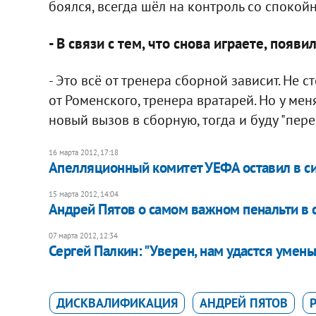
боялся, всегда шёл на контроль со спокой
- В связи с тем, что снова играете, появ
- Это всё от тренера сборной зависит. Не с
от Роменского, тренера вратарей. Но у мен
новый вызов в сборную, тогда и буду "пере
16 марта 2012, 17:18
Апелляционный комитет УЕФА оставил в с
15 марта 2012, 14:04
Андрей Пятов о самом важном пенальти в 
07 марта 2012, 12:34
​​Сергей Палкин: "Уверен, нам удастся уме
ДИСКВАЛИФИКАЦИЯ
АНДРЕЙ ПЯТОВ