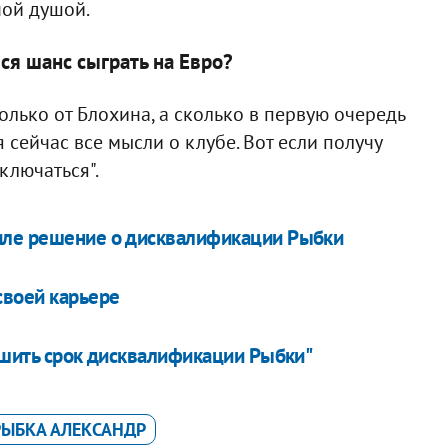
ной душой.
ился шанс сыграть на Евро?
только от Блохина, а сколько в первую очередь
я сейчас все мысли о клубе. Вот если получу
ключаться".
иле решение о дисквалификации Рыбки
своей карьере
ньшить срок дисквалификации Рыбки"
РЫБКА АЛЕКСАНДР