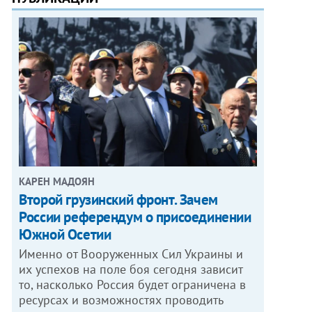
КАРЕН МАДОЯН
Второй грузинский фронт. Зачем
России референдум о присоединении
Южной Осетии
Именно от Вооруженных Сил Украины и
их успехов на поле боя сегодня зависит
то, насколько Россия будет ограничена в
ресурсах и возможностях проводить