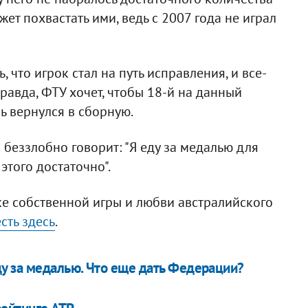
ет похвастать ими, ведь с 2007 года не играл
 что игрок стал на путь исправления, и все-
Правда, ФТУ хочет, чтобы 18-й на данный
ь вернулся в сборную.
 беззлобно говорит: "Я еду за медалью для
 этого достаточно".
ке собственной игры и любви австралийского
сть здесь
.
у за медалью. Что еще дать Федерации?