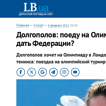
Главная
—
Спорт
—
6 февраля 2012
, 08:40
Долгополов: поеду на Оли
дать Федерации?
Долгополов хочет на Олимпиаду в Лондон
тенниса: поездка на олимпийский турнир