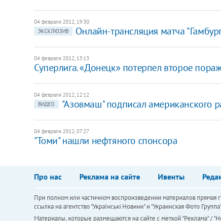
04 февраля 2012, 19:30
Онлайн-трансляция матча "Гамбург"
ЭКСКЛЮЗИВ
04 февраля 2012, 13:13
​Суперлига. «Донецк» потерпел второе пора
04 февраля 2012, 12:12
"Азовмаш" подписал американского 
ВИДЕО
04 февраля 2012, 07:27
"Томи" нашли нефтяного спонсора
Про нас
Реклама на сайте
Ивенты
Реда
При полном или частичном воспроизведении материалов прямая ги
ссылка на агентство "Українськi Новини" и "Украинская Фото Групп
Материалы, которые размещаются на сайте с меткой "Реклама" / "Но