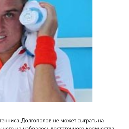
нниса, Долгополов не может сыграть на
 него не набралось достаточного количества