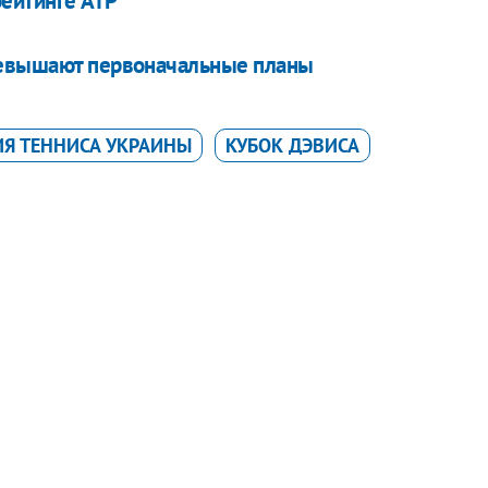
рейтинге ATP
ревышают первоначальные планы
Я ТЕННИСА УКРАИНЫ
КУБОК ДЭВИСА