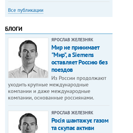
Все публикации
БЛОГИ
ЯРОСЛАВ ЖЕЛЕЗНЯК
Мир не принимает
"Мир", а Siemens
оставляет Россию без
поездов
Из России продолжают
уходить крупные международные
компании и даже международные
компании, основанные россиянами.
ЯРОСЛАВ ЖЕЛЕЗНЯК
Росія шантажує газом
та скупає активи