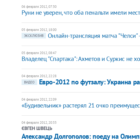
06 февраля 2012, 07:30
Руни не уверен, что оба пенальти имели мес
05 февраля 2012, 18:00
Онлайн-трансляция матча "Челси" 
ЭКСКЛЮЗИВ
05 февраля 2012, 08:47
Владелец "Спартака": Ахметов и Суркис не х
04 февраля 2012, 22:28
Евро-2012 по футзалу: Украина р
ВИДЕО
04 февраля 2012, 22:09
«Будивельник» растерял 21 очко преимущест
04 февраля 2012, 20:33
ЄВГЕН ШВЕЦЬ
Александр Долгополов: поеду на Олимп