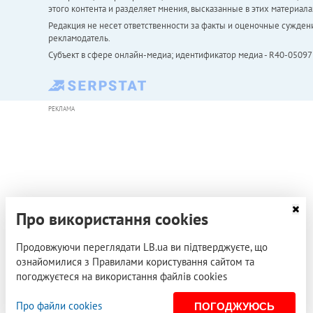
этого контента и разделяет мнения, высказанные в этих материала
Редакция не несет ответственности за факты и оценочные сужден
рекламодатель.
Субъект в сфере онлайн-медиа; идентификатор медиа - R40-05097
РЕКЛАМА
Про використання cookies
Продовжуючи переглядати LB.ua ви підтверджуєте, що
ознайомилися з Правилами користування сайтом та
погоджуєтеся на використання файлів cookies
Про файли cookies
ПОГОДЖУЮСЬ