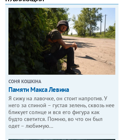
СОНЯ КОШКІНА
Памяти Макса Левина
Я сижу на лавочке, он стоит напротив. У
него за спиной – густая зелень, сквозь нее
бликует солнце и вся его фигура как
будто светится. Помню, во что он был
одет – любимую…