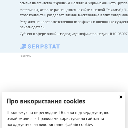
ссылка на агентство "Українськi Новини" и "Украинская Фото Групп
Материалы, которые размещаются на сайте с меткой "Реклама" / "Но
этого контента и разделяет мнения, высказанные в этих материала
Редакция не несет ответственности за факты и оценочные сужден
рекламодатель.
Субъект в сфере онлайн-медиа; идентификатор медиа - R40-05097
РЕКЛАМА
Про використання cookies
Продовжуючи переглядати LB.ua ви підтверджуєте, що
ознайомилися з Правилами користування сайтом та
погоджуєтеся на використання файлів cookies