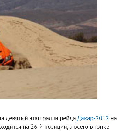
ла девятый этап ралли рейда
Дакар-2012
на
одится на 26-й позиции, а всего в гонке