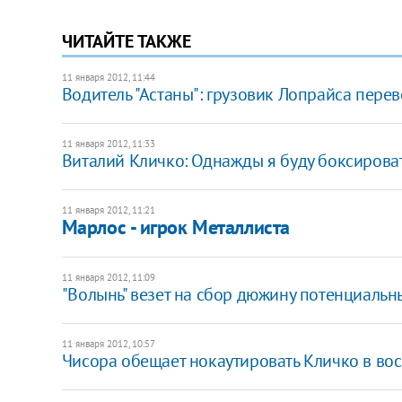
ЧИТАЙТЕ ТАКЖЕ
11 января 2012, 11:44
Водитель "Астаны": грузовик Лопрайса перев
11 января 2012, 11:33
Виталий Кличко: Однажды я буду боксироват
11 января 2012, 11:21
Марлос - игрок Металлиста
11 января 2012, 11:09
"Волынь" везет на сбор дюжину потенциаль
11 января 2012, 10:57
Чисора обещает нокаутировать Кличко в во