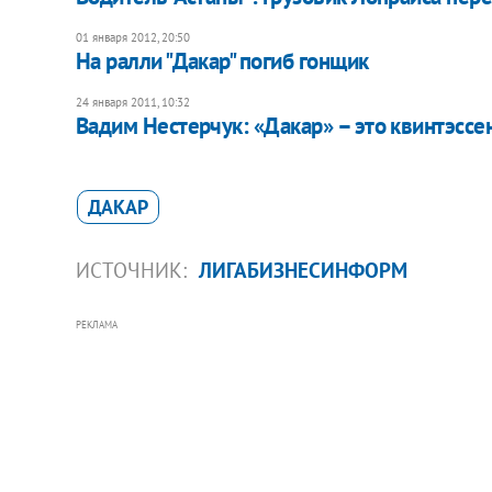
01 января 2012, 20:50
На ралли "Дакар" погиб гонщик
24 января 2011, 10:32
Вадим Нестерчук: «Дакар» – это квинтэсс
ДАКАР
ИСТОЧНИК:
ЛИГАБИЗНЕСИНФОРМ
РЕКЛАМА