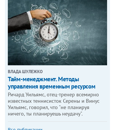
ВЛАДА ШУЛЕЖКО
Тайм-менеджмент. Методы
управления временным ресурсом
Ричард Уильямс, отец-тренер всемирно
известных теннисисток Серены и Винус
Уильямс, говорил, что "не планируя
ничего, ты планируешь неудачу".
Все публикации