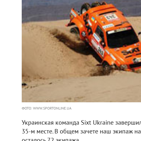
ФОТО: WWW.SPORTONLINE.UA
Украинская команда Sixt Ukraine заверши
35-м месте. В общем зачете наш экипаж нах
осталось 72 экипажа.