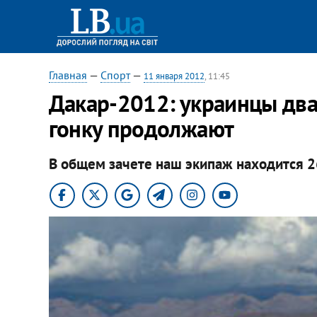
Главная
—
Спорт
—
11 января 2012
, 11:45
Дакар-2012: украинцы два
гонку продолжают
В общем зачете наш экипаж находится 2