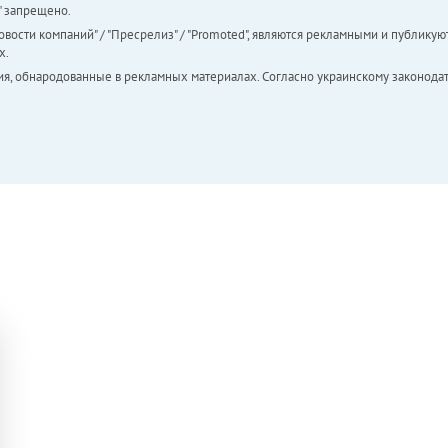
а" запрещено.
вости компаний" / "Пресрелиз" / "Promoted", являются рекламными и публикуют
х.
ия, обнародованные в рекламных материалах. Согласно украинскому законодат