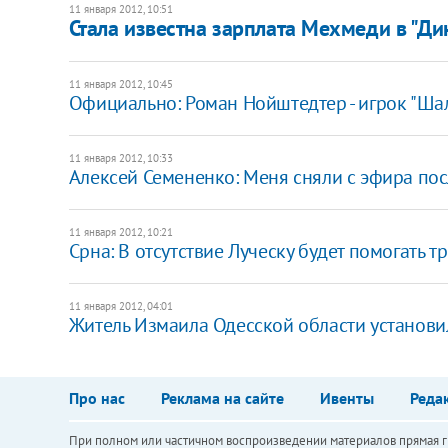
11 января 2012, 10:51
Стала известна зарплата Мехмеди в "Ди
11 января 2012, 10:45
Официально: Роман Нойштедтер - игрок "Ша
11 января 2012, 10:33
Алексей Семененко: Меня сняли с эфира посл
11 января 2012, 10:21
Срна: В отсутствие Луческу будет помогать 
11 января 2012, 04:01
Житель Измаила Одесской области установи
Про нас
Реклама на сайте
Ивенты
Реда
При полном или частичном воспроизведении материалов прямая ги