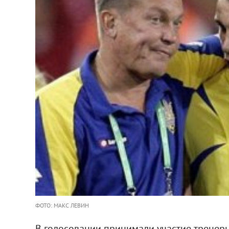
ФОТО: МАКС ЛЕВИН
В голосовании принимали участие тренер