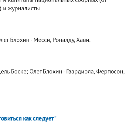
) и журналисты.
ег Блохин - Месси, Роналду, Хави.
ель Боске; Олег Блохин - Гвардиола, Фергюсон,
товиться как следует"