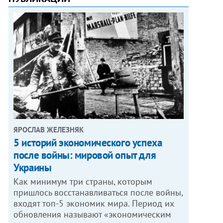
ЯРОСЛАВ ЖЕЛЕЗНЯК
5 историй экономического успеха
после войны: мировой опыт для
Украины
Как минимум три страны, которым
пришлось восстанавливаться после войны,
входят топ-5 экономик мира. Период их
обновления называют «экономическим