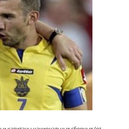
ы и капитаны национальных сборных (от