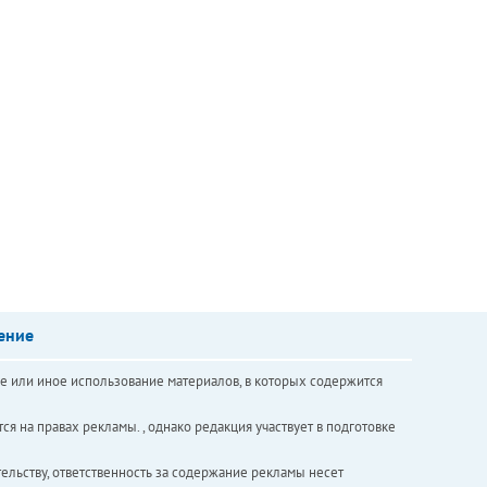
ение
е или иное использование материалов, в которых содержится
ся на правах рекламы. , однако редакция участвует в подготовке
ельству, ответственность за содержание рекламы несет