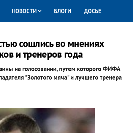
НОВОСТИ
БЛОГИ
ДОСЬЕ
стью сошлись во мнениях
ков и тренеров года
аины на голосовании, путем которого ФИФА
ладателя "Золотого мяча" и лучшего тренера