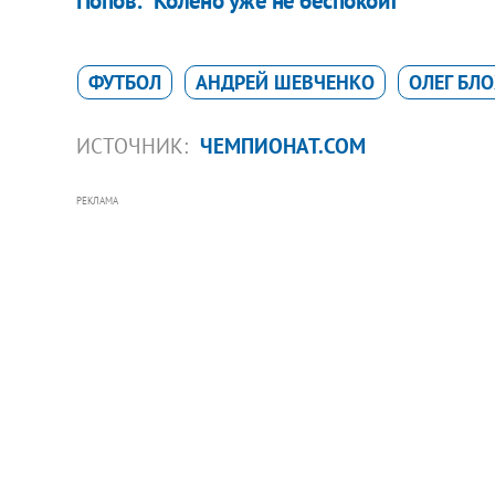
Попов: "Колено уже не беспокоит"
ФУТБОЛ
АНДРЕЙ ШЕВЧЕНКО
ОЛЕГ БЛ
ИСТОЧНИК:
ЧЕМПИОНАТ.COM
РЕКЛАМА