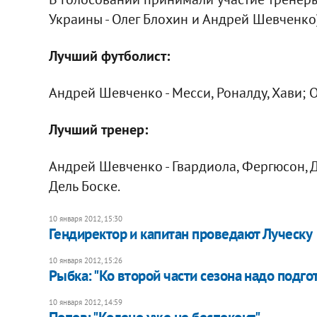
Украины - Олег Блохин и Андрей Шевченко
Лучший футболист:
Андрей Шевченко - Месси, Роналду, Хави; Ол
Лучший тренер:
Андрей Шевченко - Гвардиола, Фергюсон, Д
Дель Боске.
10 января 2012, 15:30
Гендиректор и капитан проведают Луческу
10 января 2012, 15:26
Рыбка: "Ко второй части сезона надо подго
10 января 2012, 14:59