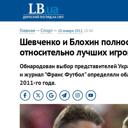
Главная
—
Спорт
—
10 января 2012
, 15:34
Шевченко и Блохин полно
относительно лучших игро
Обнародован выбор представителей Укр
и журнал "Франс Футбол" определяли об
2011-го года.