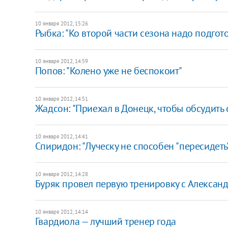
10 января 2012, 15:26
Рыбка: "Ко второй части сезона надо подгото
10 января 2012, 14:59
Попов: "Колено уже не беспокоит"
10 января 2012, 14:51
Жадсон: "Приехал в Донецк, чтобы обсудить 
10 января 2012, 14:41
Спиридон: "Луческу не способен "пересидеть
10 января 2012, 14:28
Буряк провел первую тренировку с Алексан
10 января 2012, 14:14
Гвардиола — лучший тренер года