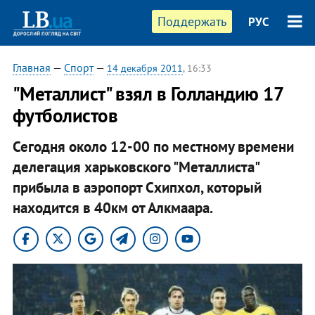
Поддержать
РУС
Главная
—
Спорт
—
14 декабря 2011
, 16:33
"Металлист" взял в Голландию 17
футболистов
Сегодня около 12-00 по местному времени
делегация харьковского "Металлиста"
прибыла в аэропорт Схипхол, который
находится в 40км от Алкмаара.