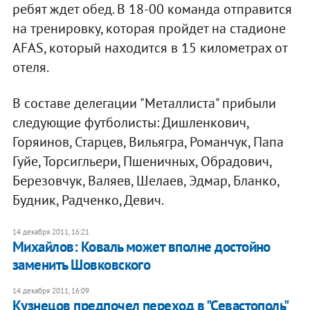
ребят ждет обед. В 18-00 команда отправится
на тренировку, которая пройдет на стадионе
AFAS, который находится в 15 километрах от
отеля.
В составе делегации "Металлиста" прибыли
следующие футболисты: Дишленкович,
Горяинов, Старцев, Вильягра, Романчук, Папа
Гуйе, Торсигльери, Пшеничных, Обрадович,
Березовчук, Валяев, Шелаев, Эдмар, Бланко,
Будник, Радченко, Девич.
14 декабря 2011, 16:21
Михайлов: Коваль может вполне достойно
заменить Шовковского
14 декабря 2011, 16:09
Кузнецов предпочел переход в "Севастополь"