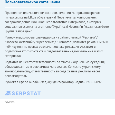
Пользовательское соглашение
При полном или частичном воспроизведении материалов прямая
гиперссылка на LB.ua обязательна! Перепечатка, копирование,
воспроизведение или иное использование материалов, в которых
содержится ссылка на агентство "Українськi Новини" и "Украинская Фото
Группа" запрещено.
Материалы, которые размещаются на сайте с меткой "Реклама" /
"Новости компаний" / "Пресрелиз" / "Promoted", являются рекламными и
публикуются на правах рекламы. , однако редакция участвует в
подготовке этого контента и разделяет мнения, высказанные в этих
материалах.
Редакция не несет ответственности за факты и оценочные суждения,
обнародованные в рекламных материалах. Согласно украинскому
законодательству, ответственность за содержание рекламы несет
рекламодатель.
Субъект в сфере онлайн-медиа; идентификатор медиа - R40-05097
РЕКЛАМА