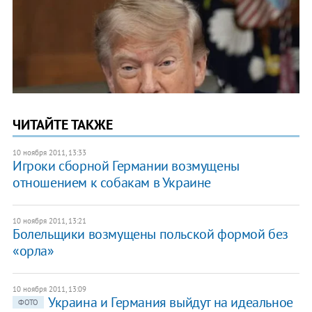
ЧИТАЙТЕ ТАКЖЕ
10 ноября 2011, 13:33
Игроки сборной Германии возмущены
отношением к собакам в Украине
10 ноября 2011, 13:21
Болельщики возмущены польской формой без
«орла»
10 ноября 2011, 13:09
Украина и Германия выйдут на идеальное
ФОТО