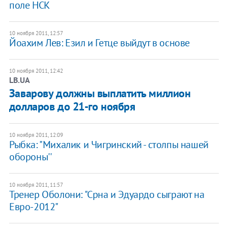
поле НСК
10 ноября 2011, 12:57
Йоахим Лев: Езил и Гетце выйдут в основе
10 ноября 2011, 12:42
LB.UA
Заварову должны выплатить миллион
долларов до 21-го ноября
10 ноября 2011, 12:09
Рыбка: "Михалик и Чигринский - столпы нашей
обороны''
10 ноября 2011, 11:57
Тренер Оболони: "Срна и Эдуардо сыграют на
Евро-2012"