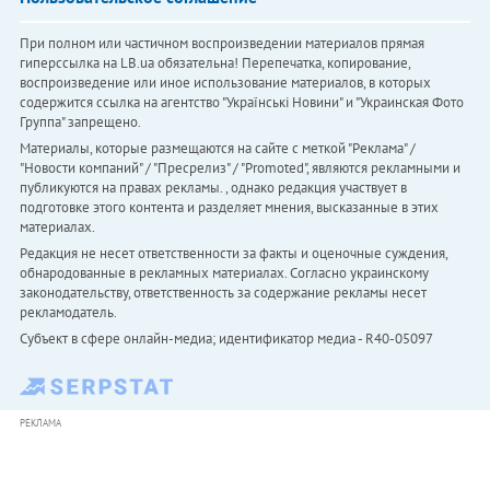
При полном или частичном воспроизведении материалов прямая
гиперссылка на LB.ua обязательна! Перепечатка, копирование,
воспроизведение или иное использование материалов, в которых
содержится ссылка на агентство "Українськi Новини" и "Украинская Фото
Группа" запрещено.
Материалы, которые размещаются на сайте с меткой "Реклама" /
"Новости компаний" / "Пресрелиз" / "Promoted", являются рекламными и
публикуются на правах рекламы. , однако редакция участвует в
подготовке этого контента и разделяет мнения, высказанные в этих
материалах.
Редакция не несет ответственности за факты и оценочные суждения,
обнародованные в рекламных материалах. Согласно украинскому
законодательству, ответственность за содержание рекламы несет
рекламодатель.
Субъект в сфере онлайн-медиа; идентификатор медиа - R40-05097
РЕКЛАМА