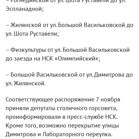
– Рогнединской от ул. Шота Руставели до ул.
Эспланадной;
– Жилянской от ул. Большой Васильковской до
ул. Шота Руставели;
– Физкультуры от ул. Большой Васильковской
до заезда на НСК «Олимпийский»;
– Большой Васильковской от ул. Димитрова до
ул. Жилянской.
Соответствующее распоряжение 7 ноября
приняли депутаты столичного горсовета,
проинформировали в пресс-службе НСК.
Кроме того, возможно перекрытие улицы
Димитрова и Лабораторного переулка.