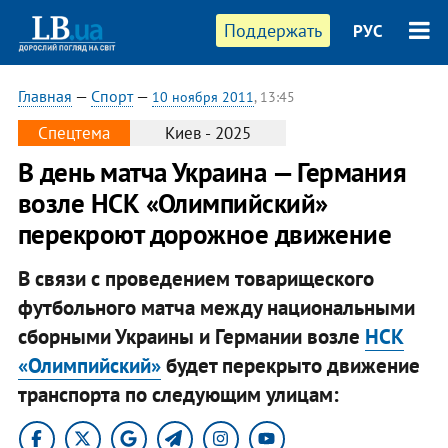
Поддержать
РУС
Главная
—
Спорт
—
10 ноября 2011
, 13:45
Спецтема
Киев - 2025
В день матча Украина — Германия
возле НСК «Олимпийский»
перекроют дорожное движение
В связи с проведением товарищеского
футбольного матча между национальными
сборными Украины и Германии возле
НСК
«Олимпийский»
будет перекрыто движение
транспорта по следующим улицам: