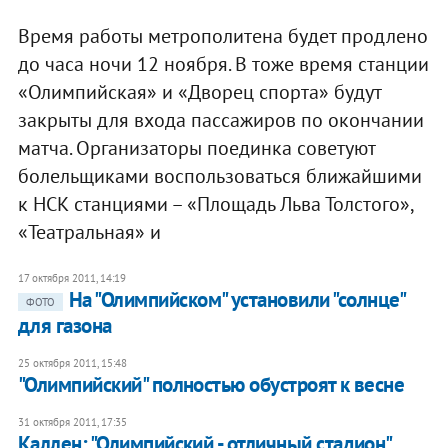
Время работы метрополитена будет продлено
до часа ночи 12 ноября. В тоже время станции
«Олимпийская» и «Дворец спорта» будут
закрыты для входа пассажиров по окончании
матча. Организаторы поединка советуют
болельщиками воспользоваться ближайшими
к НСК станциями – «Площадь Льва Толстого»,
«Театральная» и
17 октября 2011, 14:19
На "Олимпийском" установили "солнце"
ФОТО
для газона
25 октября 2011, 15:48
"Олимпийский" полностью обустроят к весне
31 октября 2011, 17:35
Каллен: "Олимпийский - отличный стадион"