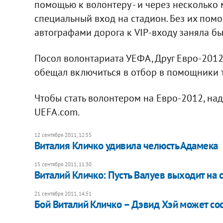
помощью к волонтеру - и через несколько
специальный вход на стадион. Без их помо
автографами дорога к VIP-входу заняла бы 
Посол волонтариата УЕФА, Друг Евро-2012
обещал включиться в отбор в помощники 
Чтобы стать волонтером на Евро-2012, над
UEFA.com.
12 сентября 2011, 12:55
Виталия Кличко удивила челюсть Адамека
15 сентября 2011, 11:30
Виталий Кличко: Пусть Валуев выходит на 
21 сентября 2011, 14:51
Бой Виталий Кличко – Дэвид Хэй может со