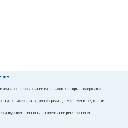
ение
е или иное использование материалов, в которых содержится
ся на правах рекламы. , однако редакция участвует в подготовке
ельству, ответственность за содержание рекламы несет