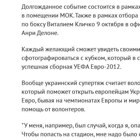
Долгожданное событие состоится в рамка
в помещении МОК. Также в рамках отбора 
по боксу Виталием Кличко 9 октября в оф
Анри Делоне.
Каждый желающий сможет увидеть своими
сфотографироваться с кубком, который в 
успешная сборная УЕФА Евро-2012.
Вообще украинский супертяж считает вол
который поможет открыть европейцам Укра
Евро, бывая на чемпионатах Европы и мир
помощь от волонтеров.
"У меня, например, был случай, когда я, оп
Чтобы попасть на стадион, мне надо было 