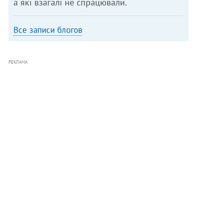
а які взагалі не спрацювали.
Все записи блогов
РЕКЛАМА