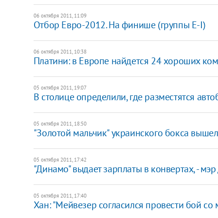
06 октября 2011, 11:09
Отбор Евро-2012. На финише (группы Е-I)
06 октября 2011, 10:38
Платини: в Европе найдется 24 хороших ко
05 октября 2011, 19:07
​В столице определили, где разместятся авт
05 октября 2011, 18:50
"Золотой мальчик" украинского бокса выше
05 октября 2011, 17:42
"Динамо" выдает зарплаты в конвертах, - мэ
05 октября 2011, 17:40
Хан: "Мейвезер согласился провести бой со 