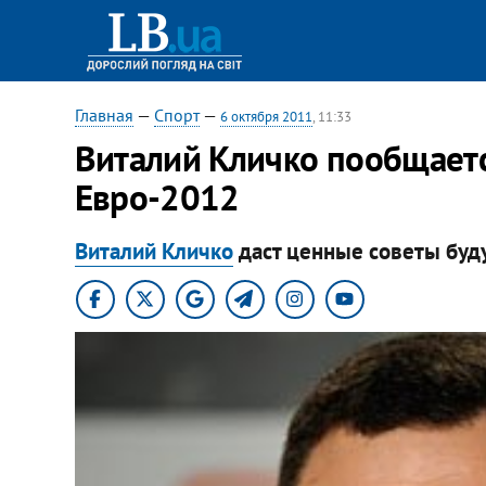
Главная
—
Спорт
—
6 октября 2011
, 11:33
Виталий Кличко пообщает
Евро-2012
Виталий Кличко
даст ценные советы буд