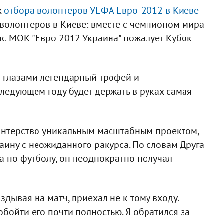
х
отбора волонтеров УЕФА Евро-2012 в Киеве
волонтеров в Киеве: вместе с чемпионом мира
ис МОК "Евро 2012 Украина" пожалует Кубок
 глазами легендарный трофей и
следующем году будет держать в руках самая
онтерство уникальным масштабным проектом,
ину с неожиданного ракурса. По словам Друга
а по футболу, он неоднократно получал
аздывая на матч, приехал не к тому входу.
обойти его почти полностью. Я обратился за