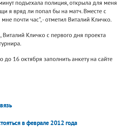
 минут подъехала полиция, открыла для меня
щи я вряд ли попал бы на матч. Вместе с
мне почти час", - отметил Виталий Кличко.
, Виталий Кличко с первого дня проекта
турнира.
о до 16 октября заполнить анкету на сайте
связь
стояться в феврале 2012 года