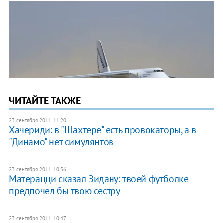
ЧИТАЙТЕ ТАКЖЕ
23 сентября 2011, 11:20
Хачериди: в "Шахтере" есть провокаторы, а в
"Динамо" нет симулянтов
23 сентября 2011, 10:56
Матерацци сказал Зидану: твоей футболке
предпочел бы твою сестру
23 сентября 2011, 10:47