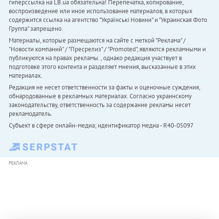
гиперссылка на LB.ua обязательна! Перепечатка, копирование,
воспроизведение или иное использование материалов, в которых
содержится ссылка на агентство "Українськi Новини" и "Украинская Фото
Группа" запрещено.
Материалы, которые размещаются на сайте с меткой "Реклама" /
"Новости компаний" / "Пресрелиз" / "Promoted", являются рекламными и
публикуются на правах рекламы. , однако редакция участвует в
подготовке этого контента и разделяет мнения, высказанные в этих
материалах.
Редакция не несет ответственности за факты и оценочные суждения,
обнародованные в рекламных материалах. Согласно украинскому
законодательству, ответственность за содержание рекламы несет
рекламодатель.
Субъект в сфере онлайн-медиа; идентификатор медиа - R40-05097
РЕКЛАМА