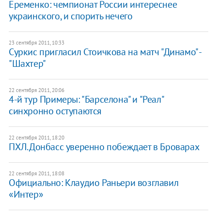
Еременко: чемпионат России интереснее
украинского, и спорить нечего
23 сентября 2011, 10:33
Суркис пригласил Стоичкова на матч "Динамо" -
"Шахтер"
22 сентября 2011, 20:06
4-й тур Примеры: "Барселона" и "Реал"
синхронно оступаются
22 сентября 2011, 18:20
ПХЛ. Донбасс уверенно побеждает в Броварах
22 сентября 2011, 18:08
Официально: Клаудио Раньери возглавил
«Интер»