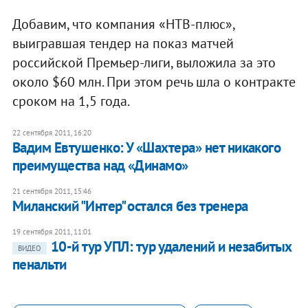
Добавим, что компания «НТВ-плюс»,
выигравшая тендер на показ матчей
российской Премьер-лиги, выложила за это
около $60 млн. При этом речь шла о контракте
сроком на 1,5 года.
22 сентября 2011, 16:20
Вадим Евтушенко: ​У «Шахтера» нет никакого
преимущества над «Динамо»
21 сентября 2011, 15:46
Миланский "Интер" остался без тренера
19 сентября 2011, 11:01
10-й тур УПЛ: тур удалений и незабитых
ВИДЕО
пенальти