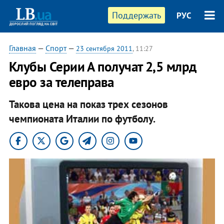
Поддержать
РУС
Главная
—
Спорт
—
23 сентября 2011
, 11:27
​Клубы Серии А получат 2,5 млрд
евро за телеправа
Такова цена на показ трех сезонов
чемпионата Италии по футболу.