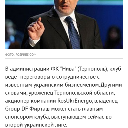
ФОТО: ROSPRES.COM
В администрации ФК "Нива" (Тернополь), клуб
ведет переговоры о сотрудничестве с
известным украинским бизнесменом. Другими
словами, уроженец Тернопольской области,
акционер компании RosUkrEnergo, владелец
Group DF Фирташ может стать главным
спонсором клуба, выступающем сейчас во
второй украинской лиге.