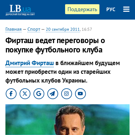
Поддержать
РУС
Главная
—
Спорт
—
20 сентября 2011
, 16:57
Фирташ ведет переговоры о
покупке футбольного клуба
Дмитрий Фирташ
в ближайшем будущем
может приобрести один из старейших
футбольных клубов Украины.