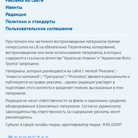
Реклама на сайте
Ивенты
Редакция
Политики и стандарты
Пользовательское соглашение
При полном или частичном воспроизведении материалов прямая
гиперссылка на LB.ua обязательна! Перепечатка, копирование,
воспроизведение или иное использование материалов, в которых
содержится ссылка на агентство "Українськi Новини" и "Украинская Фото
Группа" запрещено.
Материалы, которые размещаются на сайте с меткой "Реклама" /
"Новости компаний" / "Пресрелиз" / "Promoted", являются рекламными и
публикуются на правах рекламы. , однако редакция участвует в
подготовке этого контента и разделяет мнения, высказанные в этих
материалах.
Редакция не несет ответственности за факты и оценочные суждения,
обнародованные в рекламных материалах. Согласно украинскому
законодательству, ответственность за содержание рекламы несет
рекламодатель.
Субъект в сфере онлайн-медиа; идентификатор медиа - R40-05097