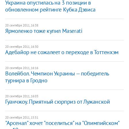
Украина опустилась на 3 позиции в
обновленном рейтинге Кубка Дэвиса
20 сентября 2011, 16:38
Ярмоленко тоже купил Maserati
20 сентября 2011, 16:30
Адебайор не сожалеет о переходе в Тоттенхэм
20 сентября 2011, 16:16
Волейбол. Чемпион Украины — победитель
турнира в Гродно
20 сентября 2011, 16:03
Гуанчжоу. Приятный сюрприз от Лужанской
20 сентября 2011, 15:51
"Арсенал" хочет "поселиться" на "Олимпийском"