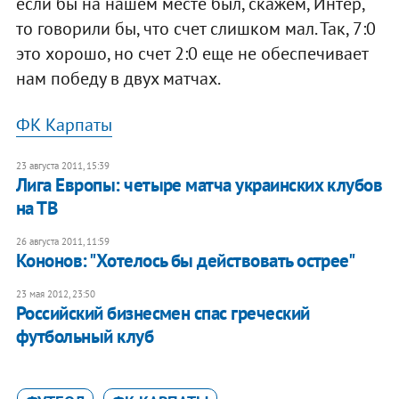
если бы на нашем месте был, скажем, Интер,
то говорили бы, что счет слишком мал. Так, 7:0
это хорошо, но счет 2:0 еще не обеспечивает
нам победу в двух матчах.
ФК Карпаты
23 августа 2011, 15:39
Лига Европы: четыре матча украинских клубов
на ТВ
26 августа 2011, 11:59
Кононов: "Хотелось бы действовать острее"
23 мая 2012, 23:50
Российский бизнесмен спас греческий
футбольный клуб