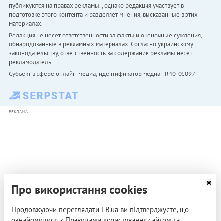
публикуются на правах рекламы. , однако редакция участвует в
подготовке этого контента и разделяет мнения, высказанные в этих
материалах.
Редакция не несет ответственности за факты и оценочные суждения,
обнародованные в рекламных материалах. Согласно украинскому
законодательству, ответственность за содержание рекламы несет
рекламодатель.
Субъект в сфере онлайн-медиа; идентификатор медиа - R40-05097
РЕКЛАМА
Про використання cookies
Продовжуючи переглядати LB.ua ви підтверджуєте, що
ознайомилися з Правилами користування сайтом та