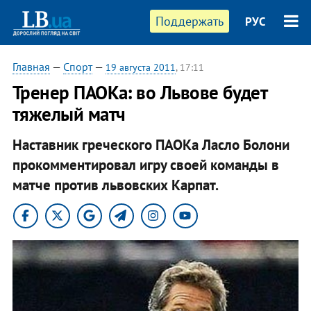
Поддержать
РУС
Главная
—
Спорт
—
19 августа 2011
, 17:11
Тренер ПАОКа: во Львове будет
тяжелый матч
Наставник греческого ПАОКа Ласло Болони
прокомментировал игру своей команды в
матче против львовских Карпат.