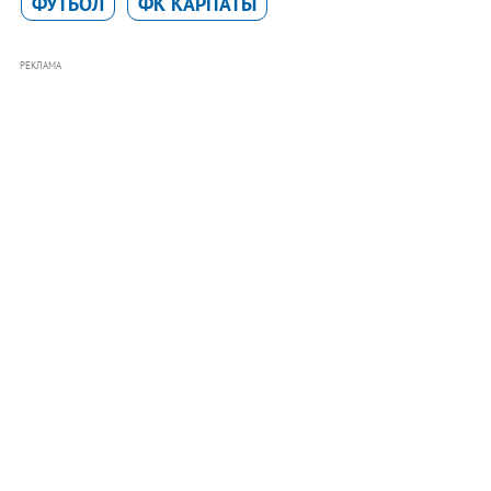
ФУТБОЛ
ФК КАРПАТЫ
РЕКЛАМА