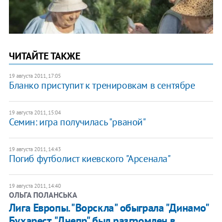
ЧИТАЙТЕ ТАКЖЕ
19 августа 2011, 17:05
Бланко приступит к тренировкам в сентябре
19 августа 2011, 15:04
Семин: игра получилась "рваной"
19 августа 2011, 14:43
Погиб футболист киевского "Арсенала"
19 августа 2011, 14:40
ОЛЬГА ПОЛАНСЬКА
Лига Европы. "Ворскла" обыграла "Динамо"
Бухарест, "Днепр" был разгромлен в