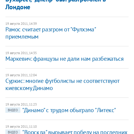
Лондоне
19 августа 2011, 14:39
Рамос считает разгром от "Фулхэма"
приемлемым
19 августа 2011, 14:35
Маркевич: французы не дали нам разбежаться
19 августа 2011, 12:04
Суркис: многие футболисты не соответствуют
киевскому Динамо
19 августа 2011, 11:23
"Динамо" с трудом обыграло "Литекс"
ВИДЕО
19 августа 2011, 11:10
"Ворскла" вырывает победу на последних
ВИДЕО