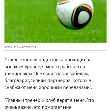
ФОТО: SCAN-INTERFAX.RU
"Предсезонная подготовка проходит на
высоком уровне, я много работаю на
тренировках. Все свои голы я забиваю,
благодаря усилиям партнеров, которые
снабжают меня хорошими передачами".
"Главный тренер и клуб верят в меня. Это
очень важно, это помогает мне