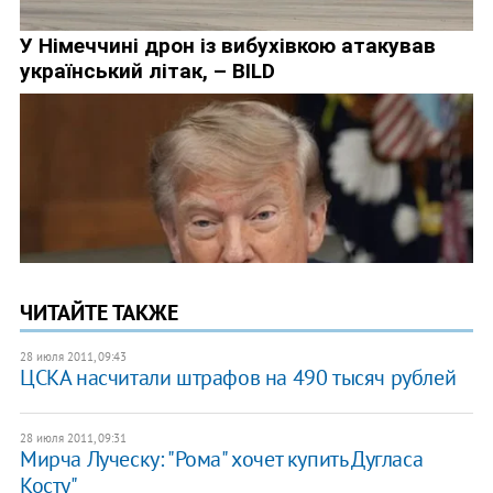
ЧИТАЙТЕ ТАКЖЕ
28 июля 2011, 09:43
ЦСКА насчитали штрафов на 490 тысяч рублей
28 июля 2011, 09:31
Мирча Луческу: "Рома" хочет купить Дугласа
Косту"