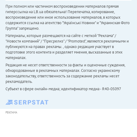
При полном или частичном воспроизведении материалов прямая
гиперссылка на LB.ua обязательна! Перепечатка, копирование,
воспроизведение или иное использование материалов, в которых
содержится ссылка на агентство "Українськi Новини" и "Украинская Фото
Группа" запрещено.
Материалы, которые размещаются на сайте с меткой "Реклама" /
"Новости компаний" / "Пресрелиз" / "Promoted", являются рекламными и
публикуются на правах рекламы. , однако редакция участвует в
подготовке этого контента и разделяет мнения, высказанные в этих
материалах.
Редакция не несет ответственности за факты и оценочные суждения,
обнародованные в рекламных материалах. Согласно украинскому
законодательству, ответственность за содержание рекламы несет
рекламодатель.
Субъект в сфере онлайн-медиа; идентификатор медиа - R40-05097
РЕКЛАМА