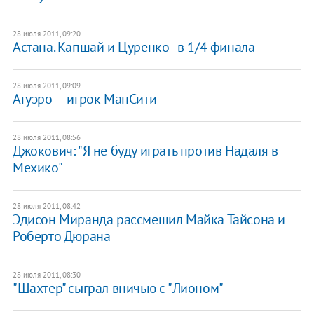
28 июля 2011, 09:20
Астана. Капшай и Цуренко - в 1/4 финала
28 июля 2011, 09:09
Агуэро — игрок МанСити
28 июля 2011, 08:56
Джокович: "Я не буду играть против Надаля в
Мехико"
28 июля 2011, 08:42
Эдисон Миранда рассмешил Майка Тайсона и
Роберто Дюрана
28 июля 2011, 08:30
"Шахтер" сыграл вничью с "Лионом"