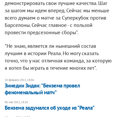
демонстрировать свои лучшие качества. Шаг
за шагом мы идем вперед. Сейчас мы меньше
всего думаем о матче за Суперкубок против
Барселоны. Сейчас главное - с пользой
провести предсезонные сборы".
"Не знаю, является ли нынешний состав
лучшим в истории Реала. Но могу сказать
точно, что у нас отличная команда, за которую
я хотел бы играть в течение многих лет".
10 февраля 2011, 18:04
Зинедин Зидан: "Бензема провел
феноменальный матч"
06 мая 2011, 18:26
Бензема задумался об уходе из "Реала"