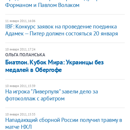
Форманом и Павлом Волаком
11 января 2011, 16:06
IBF: Конкурс заявок на проведение поединка
Адамек — Питер должен состояться 20 января
10 января 2011, 17:24
ОЛЬГА ПОЛАНСЬКА
Биатлон. Кубок Мира: Украинцы без
медалей в Обергофе
10 января 2011, 15:39
На игрока "Ливерпуля" завели дело за
фотоколлаж с арбитром
10 января 2011, 15:33
Нападающий сборной России получил травму в
матче НХЛ