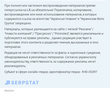
При полном или частичном воспроизведении материалов прямая
гиперссылка на LB.ua обязательна! Перепечатка, копирование,
воспроизведение или иное использование материалов, в которых
содержится ссылка на агентство "Українськi Новини" и "Украинская Фото
Группа" запрещено.
Материалы, которые размещаются на сайте с меткой "Реклама" /
"Новости компаний" / "Пресрелиз" / "Promoted", являются рекламными и
публикуются на правах рекламы. , однако редакция участвует в
подготовке этого контента и разделяет мнения, высказанные в этих
материалах.
Редакция не несет ответственности за факты и оценочные суждения,
обнародованные в рекламных материалах. Согласно украинскому
законодательству, ответственность за содержание рекламы несет
рекламодатель.
Субъект в сфере онлайн-медиа; идентификатор медиа - R40-05097
РЕКЛАМА