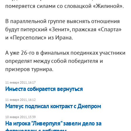
померяется силами со словацкой «Жилиной».
В параллельной группе выяснять отношения
будут питерский «Зенит», пражская «Спарта»
и «Персеполис» из Ирана.
А уже 26-го в финальных поединках участники
определят между собой победителя и
призеров турнира.
11 января 2011, 16:17
Иньеста собирается вернуться
11 января 2011, 16:12
Матеус подписал контракт с Днепром
10 января 2011, 15:39
На игрока "Ливерпуля" завели дело за
фотоколлаж с арбитром