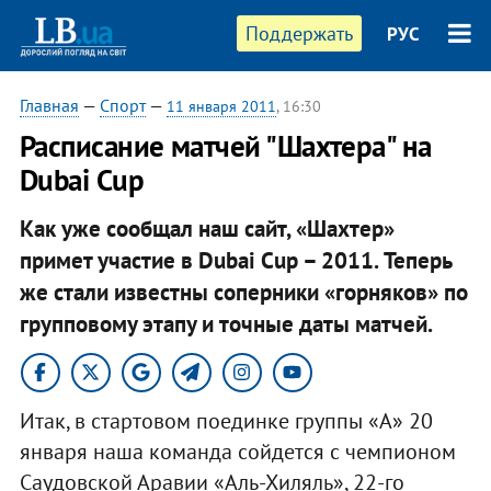
Поддержать
РУС
Главная
—
Спорт
—
11 января 2011
, 16:30
Расписание матчей "Шахтера" на
Dubai Cup
Как уже сообщал наш сайт, «Шахтер»
примет участие в Dubai Cup – 2011. Теперь
же стали известны соперники «горняков» по
групповому этапу и точные даты матчей.​
Итак, в стартовом поединке группы «А» 20
января наша команда сойдется с чемпионом
Саудовской Аравии «Аль-Хиляль», 22-го