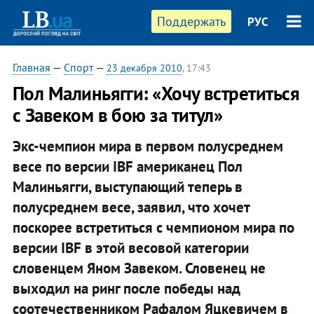
Поддержать
РУС
Главная
—
Спорт
—
23 декабря 2010
, 17:43
Пол Малиньягги: «Хочу встретиться
с Завеком в бою за титул»
Экс-чемпион мира в первом полусреднем
весе по версии IBF американец Пол
Малиньягги, выступающий теперь в
полусреднем весе, заявил, что хочет
поскорее встретиться с чемпионом мира по
версии IBF в этой весовой категории
словенцем Яном Завеком. Словенец не
выходил на ринг после победы над
соотечественником Рафалом Яцкевичем в