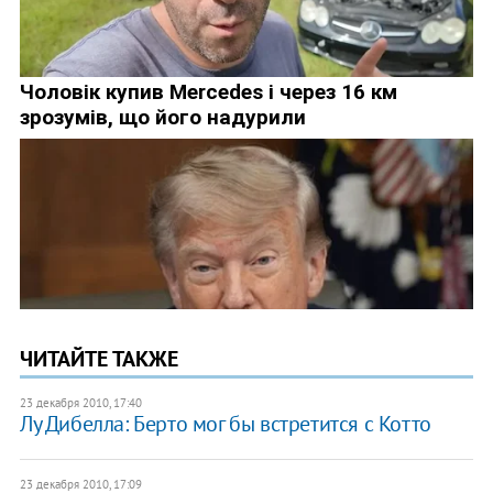
ЧИТАЙТЕ ТАКЖЕ
23 декабря 2010, 17:40
Лу Дибелла: Берто мог бы встретится с Котто
23 декабря 2010, 17:09