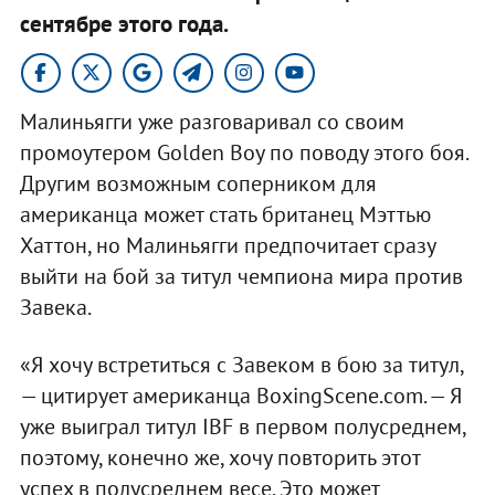
сентябре этого года. ​
Малиньягги уже разговаривал со своим
промоутером Golden Boy по поводу этого боя.
Другим возможным соперником для
американца может стать британец Мэттью
Хаттон, но Малиньягги предпочитает сразу
выйти на бой за титул чемпиона мира против
Завека.
«Я хочу встретиться с Завеком в бою за титул,
— цитирует американца BoxingScene.com. — Я
уже выиграл титул IBF в первом полусреднем,
поэтому, конечно же, хочу повторить этот
успех в полусреднем весе. Это может