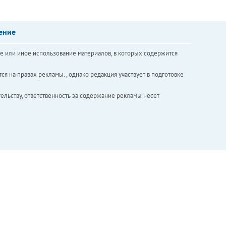
ение
е или иное использование материалов, в которых содержится
ся на правах рекламы. , однако редакция участвует в подготовке
ельству, ответственность за содержание рекламы несет