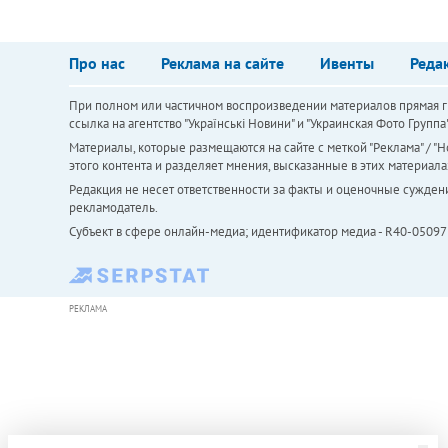
Про нас
Реклама на сайте
Ивенты
Реда
При полном или частичном воспроизведении материалов прямая ги
ссылка на агентство "Українськi Новини" и "Украинская Фото Групп
Материалы, которые размещаются на сайте с меткой "Реклама" / "Но
этого контента и разделяет мнения, высказанные в этих материала
Редакция не несет ответственности за факты и оценочные сужден
рекламодатель.
Субъект в сфере онлайн-медиа; идентификатор медиа - R40-05097
РЕКЛАМА