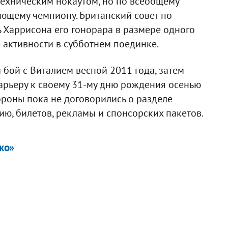
техническим нокаутом, но по всеобщему
ющему чемпиону. Британский совет по
 Харрисона его гонорара в размере одного
 активности в субботнем поединке.
и бой с Виталием весной 2011 года, затем
арьеру к своему 31-му дню рождения осенью
тороны пока не договорились о разделе
ию, билетов, рекламы и спонсорских пакетов.
ко»