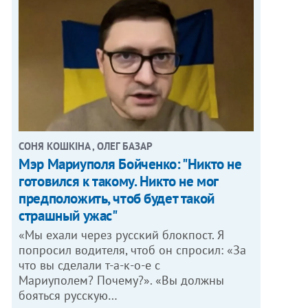
СОНЯ КОШКІНА , ОЛЕГ БАЗАР
Мэр Мариуполя Бойченко: "Никто не
готовился к такому. Никто не мог
предположить, чтоб будет такой
страшный ужас"
«Мы ехали через русский блокпост. Я
попросил водителя, чтоб он спросил: «За
что вы сделали т-а-к-о-е с
Мариуполем? Почему?». «Вы должны
бояться русскую…