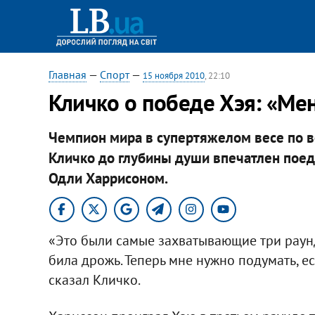
Главная
—
Спорт
—
15 ноября 2010
, 22:10
Кличко о победе Хэя: «Ме
Чемпион мира в супертяжелом весе по в
Кличко до глубины души впечатлен пое
Одли Харрисоном.
«Это были самые захватывающие три раунд
била дрожь. Теперь мне нужно подумать, ес
сказал Кличко.