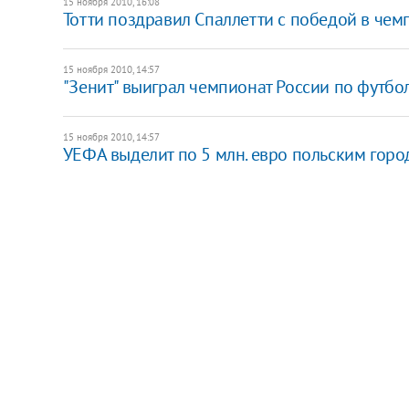
15 ноября 2010, 16:08
Тотти поздравил Спаллетти с победой в чем
15 ноября 2010, 14:57
"Зенит" выиграл чемпионат России по футбо
15 ноября 2010, 14:57
УЕФА выделит по 5 млн. евро польским гор