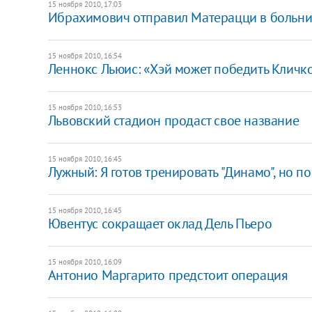
15 ноября 2010, 17:03
Ибрахимович отправил Матерацци в больни
15 ноября 2010, 16:54
Леннокс Льюис: «Хэй может победить Кличк
15 ноября 2010, 16:53
Львовский стадион продаст свое название
15 ноября 2010, 16:45
Лужный: Я готов тренировать "Динамо", но п
15 ноября 2010, 16:45
Ювентус сокращает оклад Дель Пьеро
15 ноября 2010, 16:09
Антонио Маргарито предстоит операция