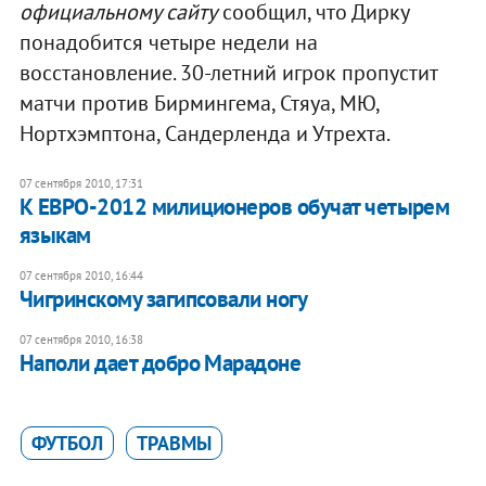
официальному сайту
сообщил, что Дирку
понадобится четыре недели на
восстановление. 30-летний игрок пропустит
матчи против Бирмингема, Стяуа, МЮ,
Нортхэмптона, Сандерленда и Утрехта.
07 сентября 2010, 17:31
К ЕВРО-2012 милиционеров обучат четырем
языкам
07 сентября 2010, 16:44
Чигринскому загипсовали ногу
07 сентября 2010, 16:38
Наполи дает добро Марадоне
ФУТБОЛ
ТРАВМЫ