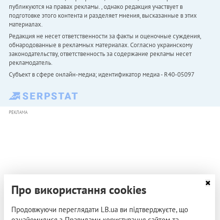
публикуются на правах рекламы. , однако редакция участвует в
подготовке этого контента и разделяет мнения, высказанные в этих
материалах.
Редакция не несет ответственности за факты и оценочные суждения,
обнародованные в рекламных материалах. Согласно украинскому
законодательству, ответственность за содержание рекламы несет
рекламодатель.
Субъект в сфере онлайн-медиа; идентификатор медиа - R40-05097
РЕКЛАМА
Про використання cookies
Продовжуючи переглядати LB.ua ви підтверджуєте, що
ознайомилися з Правилами користування сайтом та