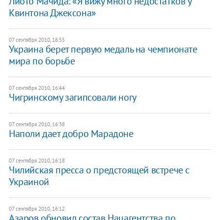
Лиото Мачида: «Я вижу много недостатков у
Квинтона Джексона»
07 сентября 2010, 16:55
Украина берет первую медаль на чемпионате
мира по борьбе
07 сентября 2010, 16:44
Чигринскому загипсовали ногу
07 сентября 2010, 16:38
Наполи дает добро Марадоне
07 сентября 2010, 16:18
Чилийская пресса о предстоящей встрече с
Украиной
07 сентября 2010, 16:12
Азаров обновил состав Нацагентства по