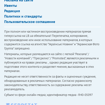
Ивенты
Редакция
Политики и стандарты
Пользовательское соглашение
При полном или частичном воспроизведении материалов прямая
гиперссылка на LB.ua обязательна! Перепечатка, копирование,
воспроизведение или иное использование материалов, в которых
содержится ссылка на агентство "Українськi Новини" и "Украинская Фото
Группа" запрещено.
Материалы, которые размещаются на сайте с меткой "Реклама" /
"Новости компаний" / "Пресрелиз" / "Promoted", являются рекламными и
публикуются на правах рекламы. , однако редакция участвует в
подготовке этого контента и разделяет мнения, высказанные в этих
материалах.
Редакция не несет ответственности за факты и оценочные суждения,
обнародованные в рекламных материалах. Согласно украинскому
законодательству, ответственность за содержание рекламы несет
рекламодатель.
Субъект в сфере онлайн-медиа; идентификатор медиа - R40-05097