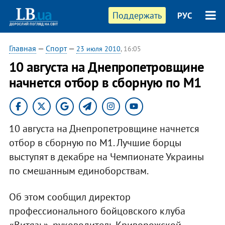
Поддержать
РУС
Главная
—
Спорт
—
23 июля 2010
, 16:05
10 августа на Днепропетровщине
начнется отбор в сборную по М1
10 августа на Днепропетровщине начнется
отбор в сборную по М1. Лучшие борцы
выступят в декабре на Чемпионате Украины
по смешанным единоборствам.
Об этом сообщил директор
профессионального бойцовского клуба
«Витязь», руководитель Криворожской