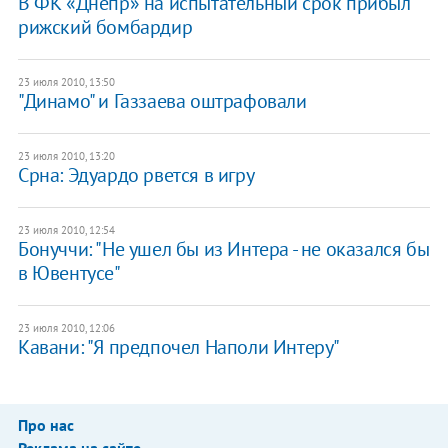
В ФК «Днепр» на испытательный срок прибыл
рижский бомбардир
23 июля 2010, 13:50
"Динамо" и Газзаева оштрафовали
23 июля 2010, 13:20
Срна: Эдуардо рвется в игру
23 июля 2010, 12:54
Бонуччи: "Не ушел бы из Интера - не оказался бы
в Ювентусе"
23 июля 2010, 12:06
Кавани: "Я предпочел Наполи Интеру"
Про нас
Реклама на сайте