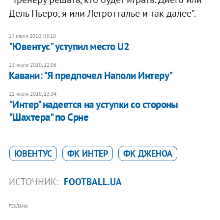
Дель Пьеро, я или Легротталье и так далее".
27 июля 2010, 03:10
"Ювентус" уступил место U2
23 июля 2010, 12:06
Кавани: "Я предпочел Наполи Интеру"
22 июля 2010, 13:34
"Интер" надеется на уступки со стороны
"Шахтера" по Срне
ЮВЕНТУС
ФК ИНТЕР
ФК ДЖЕНОА
ИСТОЧНИК:
FOOTBALL.UA
РЕКЛАМА