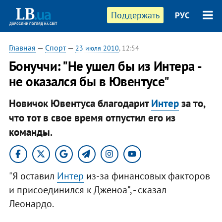
Поддержать
РУС
Главная
—
Спорт
—
23 июля 2010
, 12:54
Бонуччи: "Не ушел бы из Интера -
не оказался бы в Ювентусе"
Новичок Ювентуса благодарит
Интер
за то,
что тот в свое время отпустил его из
команды.
"Я оставил
Интер
из-за финансовых факторов
и присоединился к Дженоа", - сказал
Леонардо.