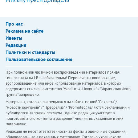
Про нас
Реклама на сайте
Ивенты
Редакция
Политики и стандарты
Пользовательское соглашение
При полном или частичном воспроизведении материалов прямая
гиперссылка на LB.ua обязательна! Перепечатка, копирование,
воспроизведение или иное использование материалов, в которых
содержится ссылка на агентство "Українськi Новини" и "Украинская Фото
Группа" запрещено.
Материалы, которые размещаются на сайте с меткой "Реклама" /
"Новости компаний" / "Пресрелиз" / "Promoted", являются рекламными и
публикуются на правах рекламы. , однако редакция участвует в
подготовке этого контента и разделяет мнения, высказанные в этих
материалах.
Редакция не несет ответственности за факты и оценочные суждения,
обнародованные в рекламных материалах. Согласно украинскому