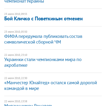
чемпионат Украины
23 июля 2010, 09:55
Бой Кличко с Поветкиным отменен
23 июля 2010, 05:50
ФИФА передумала публиковать состав
символической сборной ЧМ
22 июля 2010, 23:10
Украинки стали чемпионками мира по
акробатике
22 июля 2010, 22:30
«Манчестер Юнайтед» остался самой дорогой
командой в мире
22 июля 2010, 13:58
Милану нужен Донадель