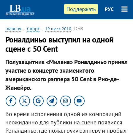
Поддержать
РУС
Главная
—
Спорт
—
19 июля 2010
, 12:49
Роналдиньо выступил на одной
сцене с 50 Cent
Полузащитник «Милана» Роналдиньо принял
участие в концерте знаменитого
американского рэппера 50 Cent в Рио-де-
Жанейро.
Во время исполнения одной из композиций
неожиданно для публики на сцене появился
Роналдиньо, где пожал руку рэпперу и пробыл