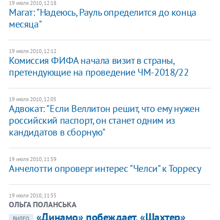
19 июля 2010, 12:18
Магат: "Надеюсь, Рауль определится до конца
месяца"
19 июля 2010, 12:12
Комиссия ФИФА начала визит в страны,
претендующие на проведение ЧМ-2018/22
19 июля 2010, 12:05
Адвокат: "Если Веллитон решит, что ему нужен
российский паспорт, он станет одним из
кандидатов в сборную"
19 июля 2010, 11:59
Анчелотти опроверг интерес "Челси" к Торресу
19 июля 2010, 11:55
ОЛЬГА ПОЛАНСЬКА
«Динамо» побеждает, «Шахтер»
ВИДЕО