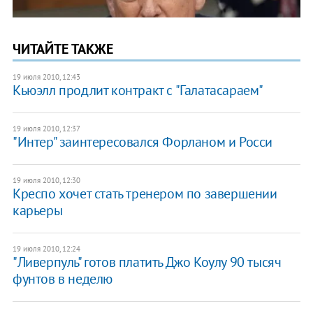
ЧИТАЙТЕ ТАКЖЕ
19 июля 2010, 12:43
Кьюэлл продлит контракт с "Галатасараем"
19 июля 2010, 12:37
"Интер" заинтересовался Форланом и Росси
19 июля 2010, 12:30
Креспо хочет стать тренером по завершении
карьеры
19 июля 2010, 12:24
"Ливерпуль" готов платить Джо Коулу 90 тысяч
фунтов в неделю