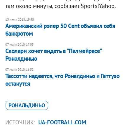
там около минуты, сообщает Sports!Yahoo.
13 июля 2015, 19:55
Американский рэпер 50 Cent объявил себя
банкротом
07 июля 2010, 17:05
Сколари хочет видеть в "Палмейрасе"
Роналдинью
07 июля 2010, 16:52
Тассотти надеется, что Роналдиньо и Гаттузо
останутся
РОНАЛЬДИНЬО
ИСТОЧНИК:
UA-FOOTBALL.COM