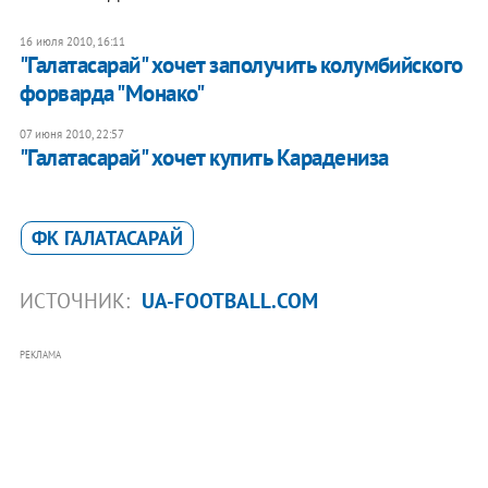
16 июля 2010, 16:11
"Галатасарай" хочет заполучить колумбийского
форварда "Монако"
07 июня 2010, 22:57
"Галатасарай" хочет купить Карадениза
ФК ГАЛАТАСАРАЙ
ИСТОЧНИК:
UA-FOOTBALL.COM
РЕКЛАМА