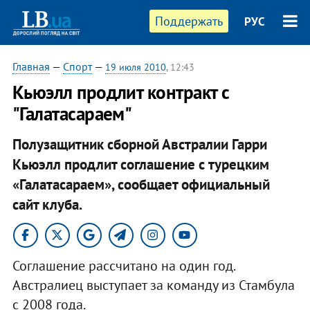
Поддержать
РУС
Главная
—
Спорт
—
19 июля 2010
, 12:43
Кьюэлл продлит контракт с
"Галатасараем"
Полузащитник сборной Австралии Гарри
Кьюэлл продлит соглашение с турецким
«Галатасараем», сообщает официальный
сайт клуба.
Соглашение рассчитано на один год.
Австралиец выступает за команду из Стамбула
с 2008 года.