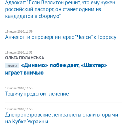
Адвокат: "Если Веллитон решит, что ему нужен
российский паспорт, он станет одним из
кандидатов в сборную"
19 июля 2010, 11:59
Анчелотти опроверг интерес "Челси" к Торресу
19 июля 2010, 11:55
ОЛЬГА ПОЛАНСЬКА
«Динамо» побеждает, «Шахтер»
ВИДЕО
играет вничью
19 июля 2010, 11:53
Тошичу предстоит лечение
19 июля 2010, 11:53
Днепропетровские легкоатлеты стали вторыми
на Кубке Украины