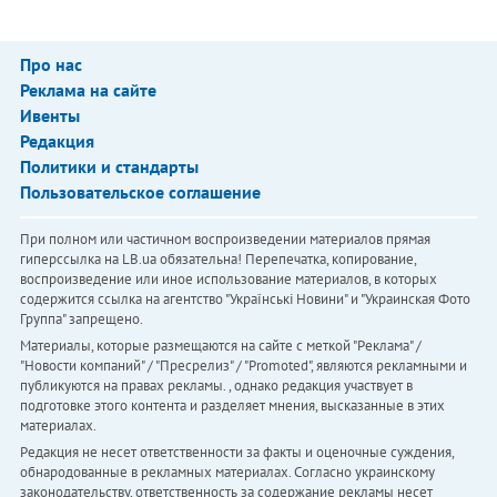
Про нас
Реклама на сайте
Ивенты
Редакция
Политики и стандарты
Пользовательское соглашение
При полном или частичном воспроизведении материалов прямая
гиперссылка на LB.ua обязательна! Перепечатка, копирование,
воспроизведение или иное использование материалов, в которых
содержится ссылка на агентство "Українськi Новини" и "Украинская Фото
Группа" запрещено.
Материалы, которые размещаются на сайте с меткой "Реклама" /
"Новости компаний" / "Пресрелиз" / "Promoted", являются рекламными и
публикуются на правах рекламы. , однако редакция участвует в
подготовке этого контента и разделяет мнения, высказанные в этих
материалах.
Редакция не несет ответственности за факты и оценочные суждения,
обнародованные в рекламных материалах. Согласно украинскому
законодательству, ответственность за содержание рекламы несет