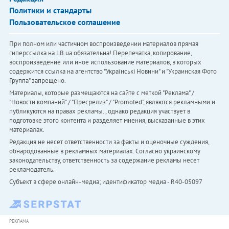
Политики и стандарты
Пользовательское соглашение
При полном или частичном воспроизведении материалов прямая
гиперссылка на LB.ua обязательна! Перепечатка, копирование,
воспроизведение или иное использование материалов, в которых
содержится ссылка на агентство "Українськi Новини" и "Украинская Фото
Группа" запрещено.
Материалы, которые размещаются на сайте с меткой "Реклама" /
"Новости компаний" / "Пресрелиз" / "Promoted", являются рекламными и
публикуются на правах рекламы. , однако редакция участвует в
подготовке этого контента и разделяет мнения, высказанные в этих
материалах.
Редакция не несет ответственности за факты и оценочные суждения,
обнародованные в рекламных материалах. Согласно украинскому
законодательству, ответственность за содержание рекламы несет
рекламодатель.
Субъект в сфере онлайн-медиа; идентификатор медиа - R40-05097
РЕКЛАМА