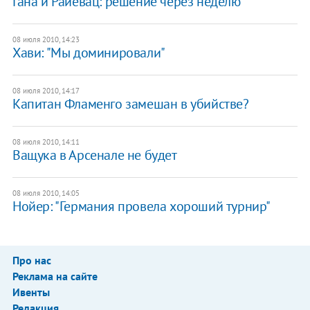
Гана и Райевац: решение через неделю
08 июля 2010, 14:23
Хави: "Мы доминировали"
08 июля 2010, 14:17
Капитан Фламенго замешан в убийстве?
08 июля 2010, 14:11
Ващука в Арсенале не будет
08 июля 2010, 14:05
Нойер: "Германия провела хороший турнир"
Про нас
Реклама на сайте
Ивенты
Редакция