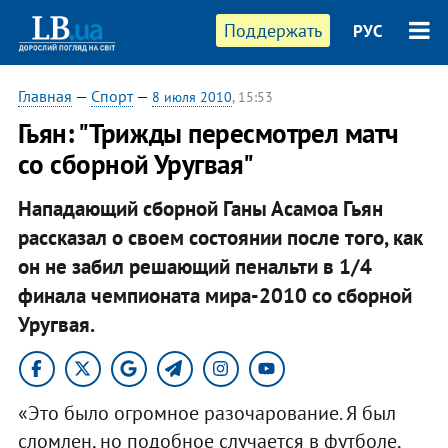
Поддержать
РУС
Главная
—
Спорт
—
8 июля 2010
, 15:53
Гьян: "Трижды пересмотрел матч
со сборной Уругвая"
Нападающий сборной Ганы Асамоа Гьян
рассказал о своем состоянии после того, как
он не забил решающий пенальти в 1/4
финала чемпионата мира-2010 со сборной
Уругвая.
«Это было огромное разочарование. Я был
сломлен, но подобное случается в футболе,