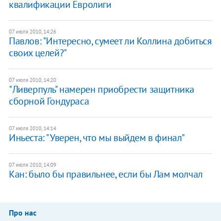
квалификации Евролиги
07 июля 2010, 14:26
Павлов: "Интересно, сумеет ли Коллина добиться
своих целей?"
07 июля 2010, 14:20
"Ливерпуль" намерен приобрести защитника
сборной Гондураса
07 июля 2010, 14:14
Иньеста: "Уверен, что мы выйдем в финал"
07 июля 2010, 14:09
Кан: было бы правильнее, если бы Лам молчал
Про нас