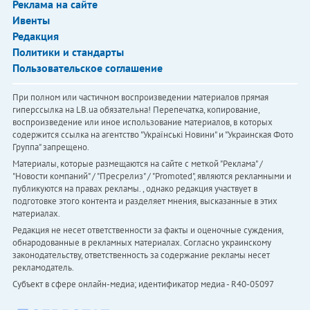
Реклама на сайте
Ивенты
Редакция
Политики и стандарты
Пользовательское соглашение
При полном или частичном воспроизведении материалов прямая
гиперссылка на LB.ua обязательна! Перепечатка, копирование,
воспроизведение или иное использование материалов, в которых
содержится ссылка на агентство "Українськi Новини" и "Украинская Фото
Группа" запрещено.
Материалы, которые размещаются на сайте с меткой "Реклама" /
"Новости компаний" / "Пресрелиз" / "Promoted", являются рекламными и
публикуются на правах рекламы. , однако редакция участвует в
подготовке этого контента и разделяет мнения, высказанные в этих
материалах.
Редакция не несет ответственности за факты и оценочные суждения,
обнародованные в рекламных материалах. Согласно украинскому
законодательству, ответственность за содержание рекламы несет
рекламодатель.
Субъект в сфере онлайн-медиа; идентификатор медиа - R40-05097