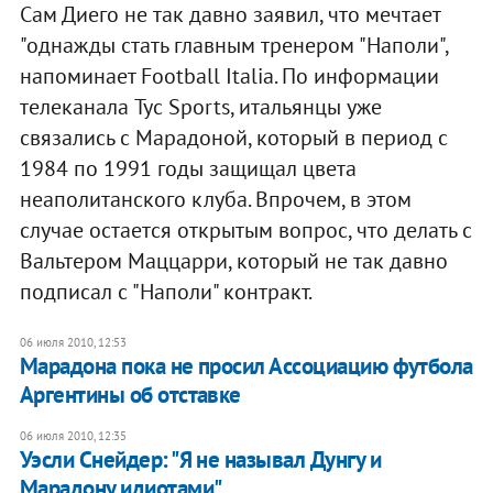
Сам Диего не так давно заявил, что мечтает
"однажды стать главным тренером "Наполи",
напоминает Football Italia. По информации
телеканала Tyc Sports, итальянцы уже
связались с Марадоной, который в период с
1984 по 1991 годы защищал цвета
неаполитанского клуба. Впрочем, в этом
случае остается открытым вопрос, что делать с
Вальтером Маццарри, который не так давно
подписал с "Наполи" контракт.
06 июля 2010, 12:53
Марадона пока не просил Ассоциацию футбола
Аргентины об отставке
06 июля 2010, 12:35
Уэсли Снейдер: "Я не называл Дунгу и
Марадону идиотами"