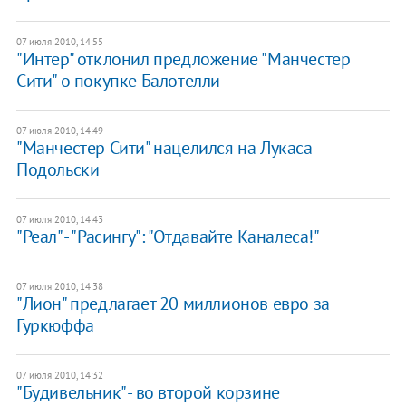
07 июля 2010, 14:55
"Интер" отклонил предложение "Манчестер
Сити" о покупке Балотелли
07 июля 2010, 14:49
"Манчестер Сити" нацелился на Лукаса
Подольски
07 июля 2010, 14:43
"Реал" - "Расингу": "Отдавайте Каналеса!"
07 июля 2010, 14:38
"Лион" предлагает 20 миллионов евро за
Гуркюффа
07 июля 2010, 14:32
"Будивельник" - во второй корзине