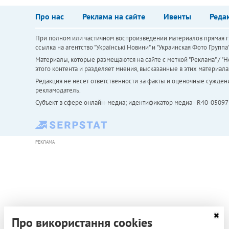
Про нас
Реклама на сайте
Ивенты
Реда
При полном или частичном воспроизведении материалов прямая ги
ссылка на агентство "Українськi Новини" и "Украинская Фото Групп
Материалы, которые размещаются на сайте с меткой "Реклама" / "Но
этого контента и разделяет мнения, высказанные в этих материала
Редакция не несет ответственности за факты и оценочные сужден
рекламодатель.
Субъект в сфере онлайн-медиа; идентификатор медиа - R40-05097
РЕКЛАМА
Про використання cookies