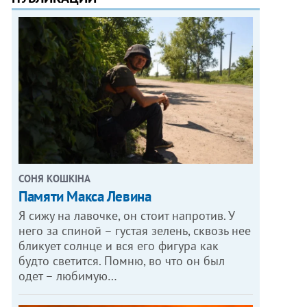
СОНЯ КОШКІНА
Памяти Макса Левина
Я сижу на лавочке, он стоит напротив. У
него за спиной – густая зелень, сквозь нее
бликует солнце и вся его фигура как
будто светится. Помню, во что он был
одет – любимую…