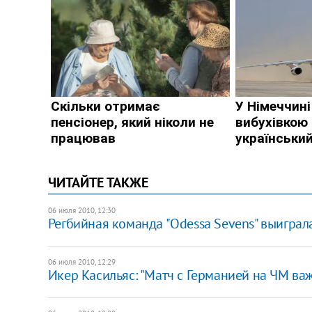
ЧИТАЙТЕ ТАКЖЕ
06 июля 2010, 12:30
Регбийная команда "Odessa Sevens" выиграл
06 июля 2010, 12:29
Икер Касильяс: "Матч с Германией на ЧМ ва