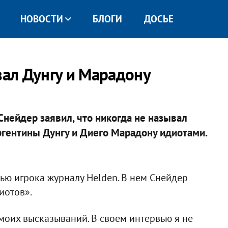
НОВОСТИ
БЛОГИ
ДОСЬЕ
вал Дунгу и Марадону
нейдер заявил, что никогда не называл
ргентины Дунгу и Диего Марадону идиотами.
ю игрока журналу Helden. В нем Снейдер
иотов».
оих высказываний. В своем интервью я не