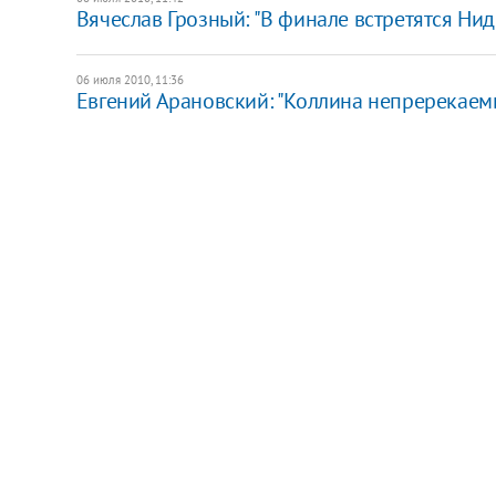
Вячеслав Грозный: "В финале встретятся Ни
06 июля 2010, 11:36
Евгений Арановский: "Коллина непререкаем