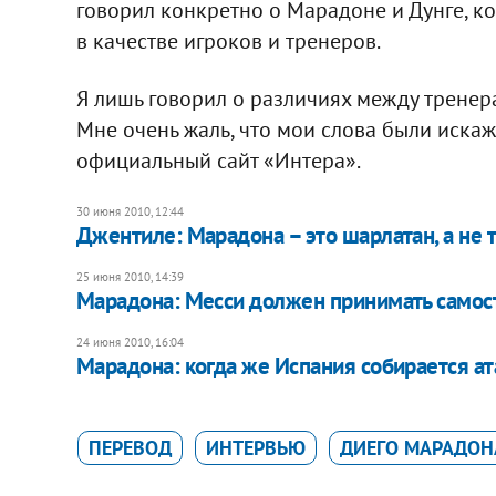
говорил конкретно о Марадоне и Дунге, ко
в качестве игроков и тренеров.
Я лишь говорил о различиях между тренера
Мне очень жаль, что мои слова были искаж
официальный сайт «Интера».
30 июня 2010, 12:44
Джентиле: Марадона – это шарлатан, а не 
25 июня 2010, 14:39
Марадона: Месси должен принимать само
24 июня 2010, 16:04
Марадона: когда же Испания собирается ат
ПЕРЕВОД
ИНТЕРВЬЮ
ДИЕГО МАРАДОН