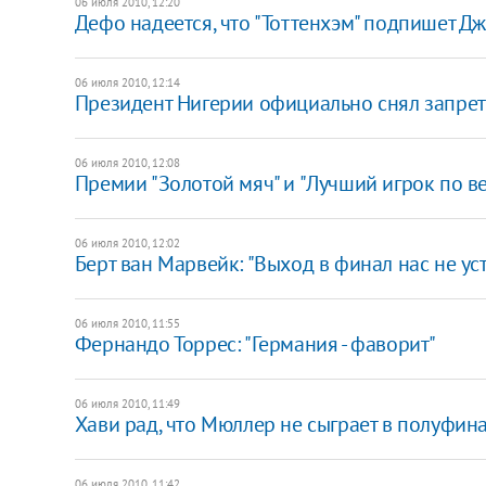
06 июля 2010, 12:20
Дефо надеется, что "Тоттенхэм" подпишет Д
06 июля 2010, 12:14
Президент Нигерии официально снял запрет 
06 июля 2010, 12:08
Премии "Золотой мяч" и "Лучший игрок по 
06 июля 2010, 12:02
Берт ван Марвейк: "Выход в финал нас не ус
06 июля 2010, 11:55
Фернандо Торрес: "Германия - фаворит"
06 июля 2010, 11:49
Хави рад, что Мюллер не сыграет в полуфин
06 июля 2010, 11:42