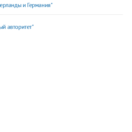
дерланды и Германия"
ый авторитет"