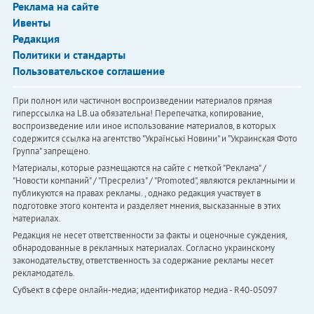
Реклама на сайте
Ивенты
Редакция
Политики и стандарты
Пользовательское соглашение
При полном или частичном воспроизведении материалов прямая
гиперссылка на LB.ua обязательна! Перепечатка, копирование,
воспроизведение или иное использование материалов, в которых
содержится ссылка на агентство "Українськi Новини" и "Украинская Фото
Группа" запрещено.
Материалы, которые размещаются на сайте с меткой "Реклама" /
"Новости компаний" / "Пресрелиз" / "Promoted", являются рекламными и
публикуются на правах рекламы. , однако редакция участвует в
подготовке этого контента и разделяет мнения, высказанные в этих
материалах.
Редакция не несет ответственности за факты и оценочные суждения,
обнародованные в рекламных материалах. Согласно украинскому
законодательству, ответственность за содержание рекламы несет
рекламодатель.
Субъект в сфере онлайн-медиа; идентификатор медиа - R40-05097