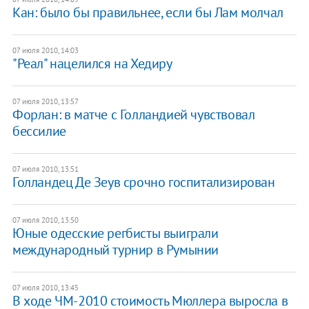
Кан: было бы правильнее, если бы Лам молчал
07 июля 2010, 14:03
"Реал" нацелился на Хедиру
07 июля 2010, 13:57
Форлан: в матче с Голландией чувствовал
бессилие
07 июля 2010, 13:51
Голландец Де Зеув срочно госпитализирован
07 июля 2010, 13:50
Юные одесские регбисты выиграли
международный турнир в Румынии
07 июля 2010, 13:45
В ходе ЧМ-2010 стоимость Мюллера выросла в