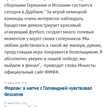
сборными Германии и Испании состоится
сегодня в Дурбане. "За игрой немецкой
команды очень интересно наблюдать.
Бундестим демонстрирует красивый
атакующий футбол, создает много голевых
моментов у ворот своих соперников. Мы
любим действовать в такой же манере, думаю,
предстоящая игра понравится болельщикам. Я
абсолютно уверен в нашей победе, мы
выйдем в финал", - приводит слова Иньесты
официальный сайт ФИФА.
07 июля 2010, 13:57
Форлан: в матче с Голландией чувствовал
бессилие
07 июля 2010, 13:51