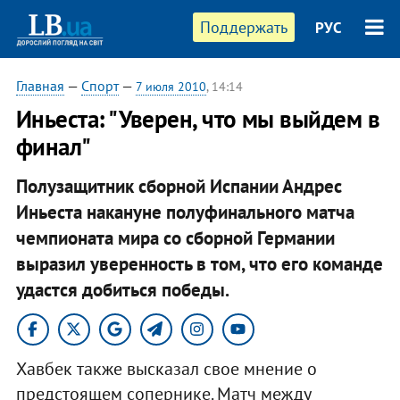
Поддержать
РУС
Главная
—
Спорт
—
7 июля 2010
, 14:14
Иньеста: "Уверен, что мы выйдем в
финал"
Полузащитник сборной Испании Андрес
Иньеста накануне полуфинального матча
чемпионата мира со сборной Германии
выразил уверенность в том, что его команде
удастся добиться победы.
Хавбек также высказал свое мнение о
предстоящем сопернике. Матч между