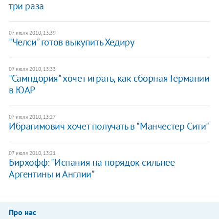
три раза
07 июля 2010, 13:39
"Челси" готов выкупить Хедиру
07 июля 2010, 13:33
"Сампдория" хочет играть, как сборная Германии
в ЮАР
07 июля 2010, 13:27
Ибрагимович хочет получать в "Манчестер Сити"
07 июля 2010, 13:21
Бирхофф: "Испания на порядок сильнее
Аргентины и Англии"
Про нас