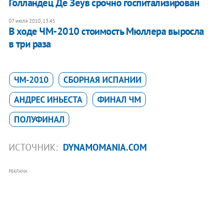
Голландец Де Зеув срочно госпитализирован
07 июля 2010, 13:45
В ходе ЧМ-2010 стоимость Мюллера выросла
в три раза
ЧМ-2010
СБОРНАЯ ИСПАНИИ
АНДРЕС ИНЬЕСТА
ФИНАЛ ЧМ
ПОЛУФИНАЛ
ИСТОЧНИК:
DYNAMOMANIA.COM
РЕКЛАМА