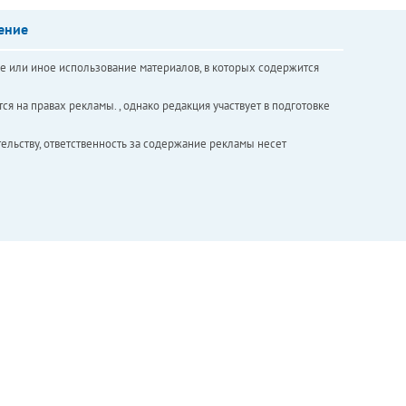
ение
е или иное использование материалов, в которых содержится
ся на правах рекламы. , однако редакция участвует в подготовке
ельству, ответственность за содержание рекламы несет