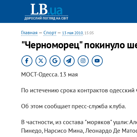
Главная
—
Спорт
—
13 мая 2010
, 15:05
"Черноморец" покинуло ше
МОСТ-Одесса. 13 мая
По истечению срока контрактов одесский 
Об этом сообщает пресс-служба клуба.
В частности, из состава "моряков" ушли: 
Пинедо, Нарсисо Мина, Леонардо Де Матос