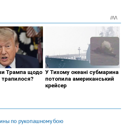
аины по рукопашному бою