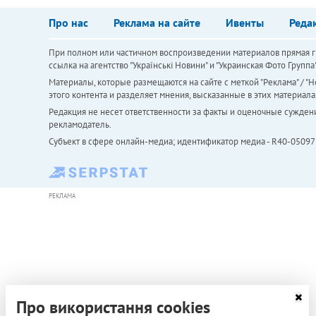
Про нас
Реклама на сайте
Ивенты
Реда
При полном или частичном воспроизведении материалов прямая ги
ссылка на агентство "Українськi Новини" и "Украинская Фото Групп
Материалы, которые размещаются на сайте с меткой "Реклама" / "Но
этого контента и разделяет мнения, высказанные в этих материала
Редакция не несет ответственности за факты и оценочные сужден
рекламодатель.
Субъект в сфере онлайн-медиа; идентификатор медиа - R40-05097
РЕКЛАМА
Про використання cookies