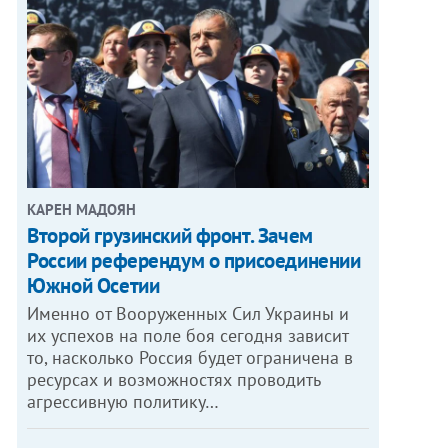
КАРЕН МАДОЯН
Второй грузинский фронт. Зачем
России референдум о присоединении
Южной Осетии
Именно от Вооруженных Сил Украины и
их успехов на поле боя сегодня зависит
то, насколько Россия будет ограничена в
ресурсах и возможностях проводить
агрессивную политику…