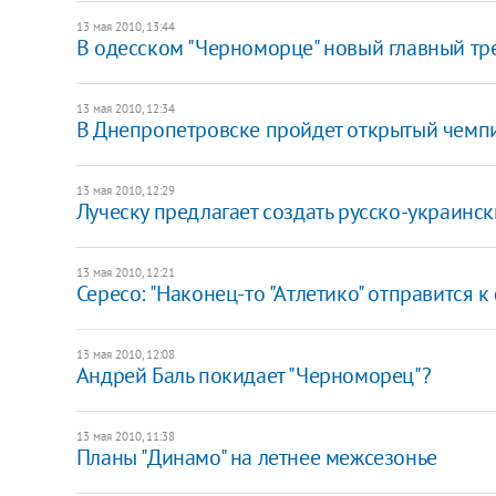
13 мая 2010, 13:44
В одесском "Черноморце" новый главный тр
13 мая 2010, 12:34
В Днепропетровске пройдет открытый чемпи
13 мая 2010, 12:29
Луческу предлагает создать русско-украинс
13 мая 2010, 12:21
Сересо: "Наконец-то "Атлетико" отправится к
13 мая 2010, 12:08
Андрей Баль покидает "Черноморец"?
13 мая 2010, 11:38
Планы "Динамо" на летнее межсезонье