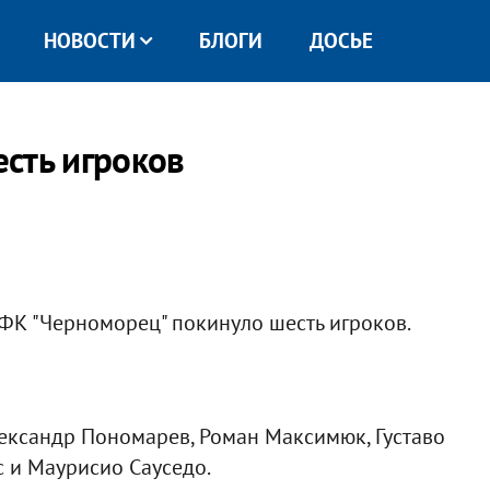
НОВОСТИ
БЛОГИ
ДОСЬЕ
сть игроков
ФК "Черноморец" покинуло шесть игроков.
Александр Пономарев, Роман Максимюк, Густаво
 и Маурисио Сауседо.