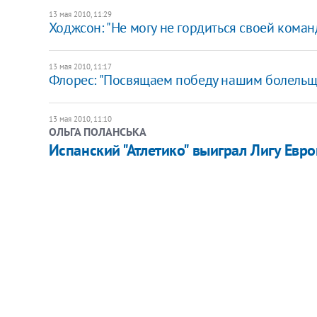
13 мая 2010, 11:29
Ходжсон: "Не могу не гордиться своей коман
13 мая 2010, 11:17
Флорес: "Посвящаем победу нашим болель
13 мая 2010, 11:10
ОЛЬГА ПОЛАНСЬКА
Испанский "Атлетико" выиграл Лигу Евр