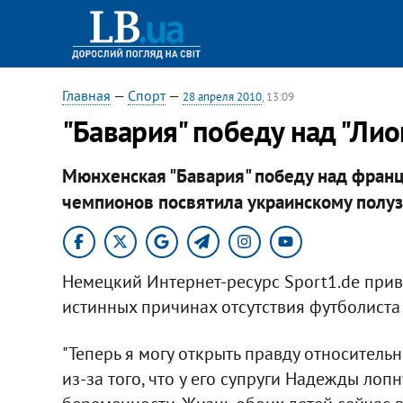
Главная
—
Спорт
—
28 апреля 2010
, 13:09
"Бавария" победу над "Ли
Мюнхенская "Бавария" победу над франц
чемпионов посвятила украинскому полу
Немецкий Интернет-ресурс Sport1.de прив
истинных причинах отсутствия футболист
"Теперь я могу открыть правду относитель
из-за того, что у его супруги Надежды ло