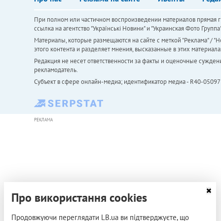
При полном или частичном воспроизведении материалов прямая ги
ссылка на агентство "Українськi Новини" и "Украинская Фото Групп
Материалы, которые размещаются на сайте с меткой "Реклама" / "Но
этого контента и разделяет мнения, высказанные в этих материала
Редакция не несет ответственности за факты и оценочные сужден
рекламодатель.
Субъект в сфере онлайн-медиа; идентификатор медиа - R40-05097
РЕКЛАМА
Про використання cookies
Продовжуючи переглядати LB.ua ви підтверджуєте, що