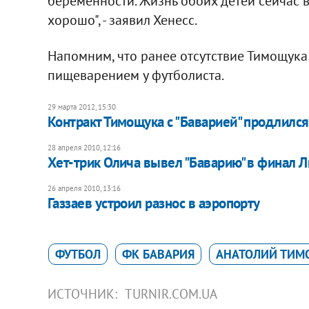
беременности. Жизнь обоих детей сейчас в 
хорошо", - заявил Хенесс.
Напомним, что ранее отсутствие Тимощука
пищеварением у футболиста.
29 марта 2012, 15:30
Контракт Тимощука с "Баварией" продлился
28 апреля 2010, 12:16
Хет-трик Олича вывел "Баварию" в финал 
26 апреля 2010, 13:16
Газзаев устроил разнос в аэропорту
ФУТБОЛ
ФК БАВАРИЯ
АНАТОЛИЙ ТИМ
ИСТОЧНИК:
TURNIR.COM.UA