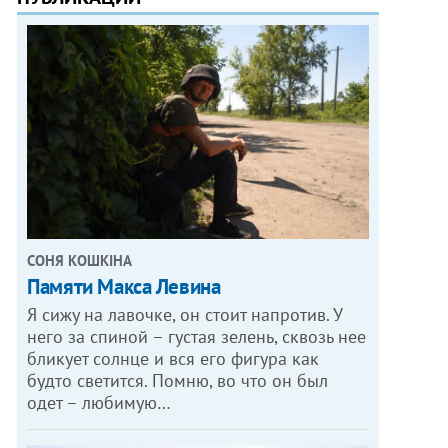
СОНЯ КОШКІНА
Памяти Макса Левина
Я сижу на лавочке, он стоит напротив. У
него за спиной – густая зелень, сквозь нее
бликует солнце и вся его фигура как
будто светится. Помню, во что он был
одет – любимую…