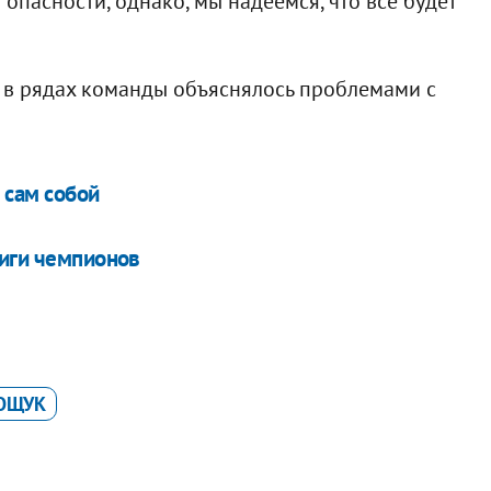
опасности, однако, мы надеемся, что все будет
 в рядах команды объяснялось проблемами с
 сам собой
Лиги чемпионов
ОЩУК