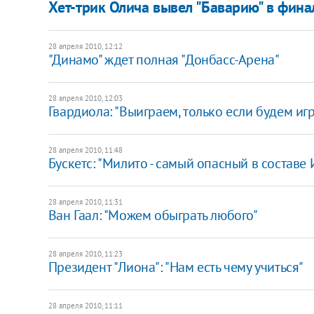
Хет-трик Олича вывел "Баварию" в фин
28 апреля 2010, 12:12
"Динамо" ждет полная "Донбасс-Арена"
28 апреля 2010, 12:03
Гвардиола: "Выиграем, только если будем игр
28 апреля 2010, 11:48
Бускетс: "Милито - самый опасный в составе
28 апреля 2010, 11:31
Ван Гаал: "Можем обыграть любого"
28 апреля 2010, 11:23
Президент "Лиона": "Нам есть чему учиться"
28 апреля 2010, 11:11