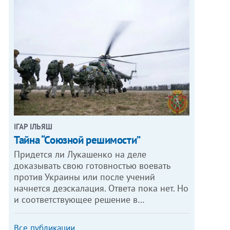
ІГАР ІЛЬЯШ
Тайна “Союзной решимости”
Придется ли Лукашенко на деле
доказывать свою готовностью воевать
против Украины или после учений
начнется деэскалация. Ответа пока нет. Но
и соответствующее решение в…
Все публикации