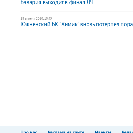
Бавария выходит в финал ЛЧ
28 апреля 2010, 10:45
Южненский БК "Химик" вновь потерпел пора
Про нас
Реклама на сайте
Ивенты
Реда