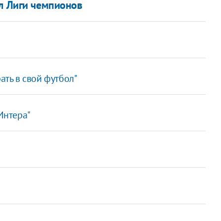
ал Лиги чемпионов
ать в свой футбол"
 Интера"