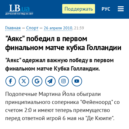
Поддержать
РУС
Главная
—
Спорт
—
26 апреля 2010
, 21:39
"Аякс" победил в первом
финальном матче кубка Голландии
"Аякс" одержал важную победу в первом
финальном матче Кубка Голландии.
Подопечные Мартина Йола обыграли
принципиального соперника "Фейеноорд" со
счетом 2:0 и имеют теперь преимущество
перед ответной игрой 6 мая на "Де Кюипе".