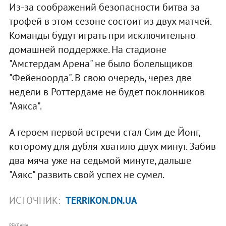
Из-за соображений безопасности битва за
трофей в этом сезоне состоит из двух матчей.
Команды будут играть при исключительно
домашней поддержке. На стадионе
"Амстердам Арена" не было болельщиков
"Фейеноорда". В свою очередь, через две
недели в Роттердаме не будет поклонников
"Аякса".
А героем первой встречи стал Сим де Йонг,
которому для дубля хватило двух минут. Забив
два мяча уже на седьмой минуте, дальше
"Аякс" развить свой успех не сумел.
ИСТОЧНИК:
TERRIKON.DN.UA
РЕКЛАМА