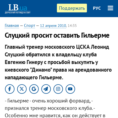
Поддержать
РУС
Главная
—
Спорт
—
12 апреля 2010
, 14:35
Слуцкий просит оставить Гильерме
Главный тренер московского ЦСКА Леонид
Слуцкий обратился к владельцу клуба
Евгению Гинеру с просьбой выкупить у
киевского "Динамо" права на арендованного
нападающего Гильерме.
- Гильерме - очень хороший форвард, -
признался тренер московского клуба. -
Особенно мне нравится, как он действует в