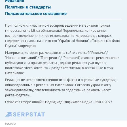
Редакция
Политики и стандарты
Пользовательское соглашение
При полном или частичном воспроизведении материалов прямая
гиперссылка на LB.ua обязательна! Перепечатка, копирование,
воспроизведение или иное использование материалов, в которых
содержится ссылка на агентство "Українськi Новини" и "Украинская Фото
Группа" запрещено.
Материалы, которые размещаются на сайте с меткой "Реклама" /
"Новости компаний" / "Пресрелиз" / "Promoted", являются рекламными и
публикуются на правах рекламы. , однако редакция участвует в
подготовке этого контента и разделяет мнения, высказанные в этих
материалах.
Редакция не несет ответственности за факты и оценочные суждения,
обнародованные в рекламных материалах. Согласно украинскому
законодательству, ответственность за содержание рекламы несет
рекламодатель.
Субъект в сфере онлайн-медиа; идентификатор медиа - R40-05097
РЕКЛАМА