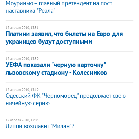
Моуринью – главный претендент на пост
наставника "Реала"
12 апреля 2010, 13:51
Платини заявил, что билеты на Евро для
украинцев будут доступными
12 апреля 2010, 13:39
УЕФА показали "черную карточку"
львовскому стадиону - Колесников
12 апреля 2010, 13:19
Одесский ФК "Черноморец" продолжает свою
ничейную серию
12 апреля 2010, 13:03
Липпи возглавит "Милан"?