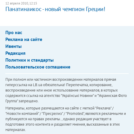
12 апреля 2010, 12:15
Панатинаикос - новый чемпион Греции!
Про нас
Реклама на сайте
Ивенты
Редакция
Политики и стандарты
Пользовательское соглашение
При полном или частичном воспроизведении материалов прямая
гиперссылка на LB.ua обязательна! Перепечатка, копирование,
воспроизведение или иное использование материалов, в которых
содержится ссылка на агентство "Українськi Новини" и "Украинская Фото
Группа" запрещено.
Материалы, которые размещаются на сайте с меткой "Реклама" /
"Новости компаний" / "Пресрелиз" / "Promoted", являются рекламными и
публикуются на правах рекламы. , однако редакция участвует в
подготовке этого контента и разделяет мнения, высказанные в этих
материалах.