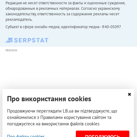
Редакция не несет ответственности за факты и оценочные суждения,
обнародованные в рекламных материалах. Согласно украинскому
законодательству, ответственность за содержание рекламы несет
рекламодатель.
Субъект в сфере онлайн-медиа; идентификатор медиа - R40-05097
РЕКЛАМА
Про використання cookies
Продовжуючи переглядати LB.ua ви підтверджуєте, що
ознайомилися з Правилами користування сайтом та
погоджуєтеся на використання файлів cookies
Про файли cookies
ПОГОДЖУЮСЬ