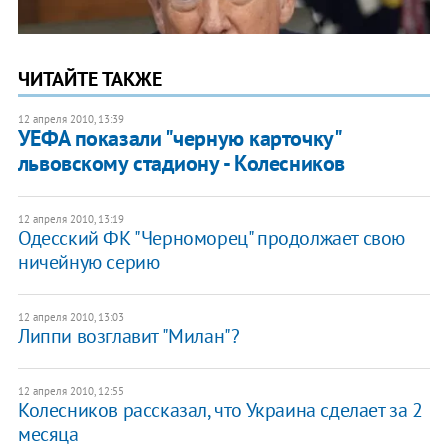
ЧИТАЙТЕ ТАКЖЕ
12 апреля 2010, 13:39
УЕФА показали "черную карточку"
львовскому стадиону - Колесников
12 апреля 2010, 13:19
Одесский ФК "Черноморец" продолжает свою
ничейную серию
12 апреля 2010, 13:03
Липпи возглавит "Милан"?
12 апреля 2010, 12:55
Колесников рассказал, что Украина сделает за 2
месяца