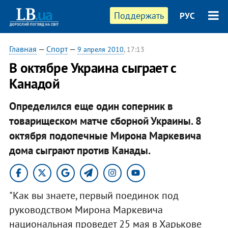
Поддержать
РУС
Главная
—
Спорт
—
9 апреля 2010
, 17:13
В октябре Украина сыграет с
Канадой
Определился еще один соперник в
товарищеском матче сборной Украины. 8
октября подопечные Мирона Маркевича
дома сыграют против Канады.
"Как вы знаете, первый поединок под
руководством Мирона Маркевича
национальная проведет 25 мая в Харькове