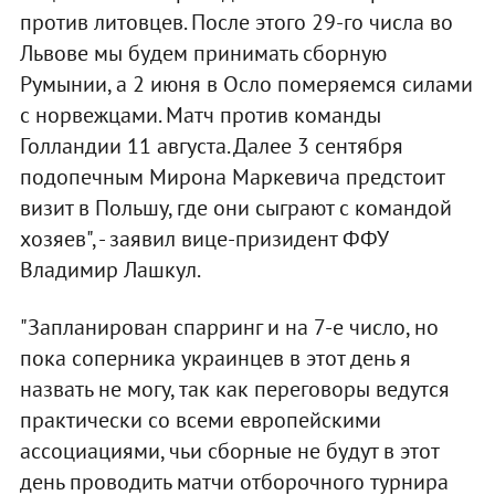
против литовцев. После этого 29-го числа во
Львове мы будем принимать сборную
Румынии, а 2 июня в Осло померяемся силами
с норвежцами. Матч против команды
Голландии 11 августа. Далее 3 сентября
подопечным Мирона Маркевича предстоит
визит в Польшу, где они сыграют с командой
хозяев", - заявил вице-призидент ФФУ
Владимир Лашкул.
"Запланирован спарринг и на 7-е число, но
пока соперника украинцев в этот день я
назвать не могу, так как переговоры ведутся
практически со всеми европейскими
ассоциациями, чьи сборные не будут в этот
день проводить матчи отборочного турнира