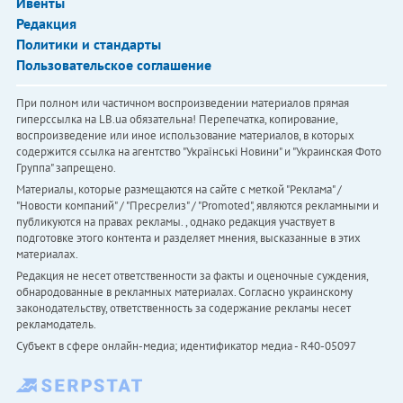
Ивенты
Редакция
Политики и стандарты
Пользовательское соглашение
При полном или частичном воспроизведении материалов прямая
гиперссылка на LB.ua обязательна! Перепечатка, копирование,
воспроизведение или иное использование материалов, в которых
содержится ссылка на агентство "Українськi Новини" и "Украинская Фото
Группа" запрещено.
Материалы, которые размещаются на сайте с меткой "Реклама" /
"Новости компаний" / "Пресрелиз" / "Promoted", являются рекламными и
публикуются на правах рекламы. , однако редакция участвует в
подготовке этого контента и разделяет мнения, высказанные в этих
материалах.
Редакция не несет ответственности за факты и оценочные суждения,
обнародованные в рекламных материалах. Согласно украинскому
законодательству, ответственность за содержание рекламы несет
рекламодатель.
Субъект в сфере онлайн-медиа; идентификатор медиа - R40-05097