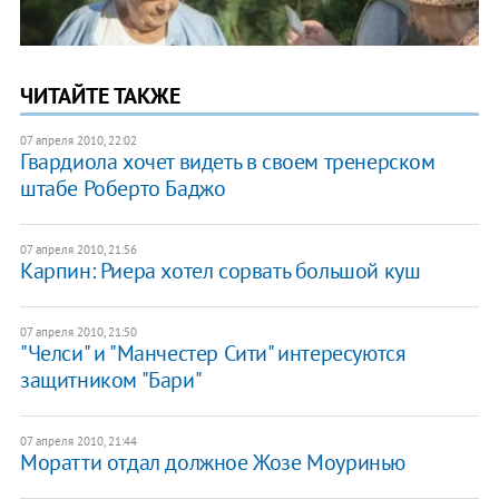
ЧИТАЙТЕ ТАКЖЕ
07 апреля 2010, 22:02
Гвардиола хочет видеть в своем тренерском
штабе Роберто Баджо
07 апреля 2010, 21:56
Карпин: Риера хотел сорвать большой куш
07 апреля 2010, 21:50
"Челси" и "Манчестер Сити" интересуются
защитником "Бари"
07 апреля 2010, 21:44
Моратти отдал должное Жозе Моуринью