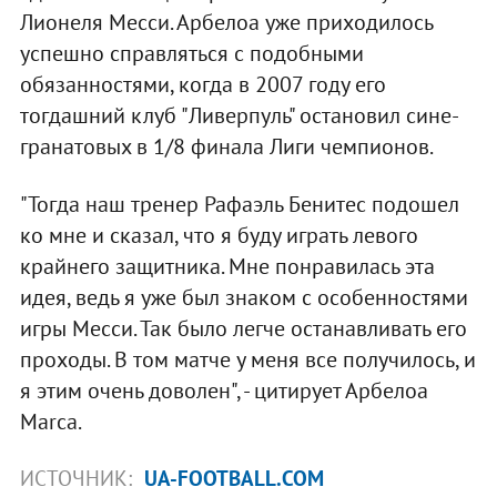
Лионеля Месси. Арбелоа уже приходилось
успешно справляться с подобными
обязанностями, когда в 2007 году его
тогдашний клуб "Ливерпуль" остановил сине-
гранатовых в 1/8 финала Лиги чемпионов.
"Тогда наш тренер Рафаэль Бенитес подошел
ко мне и сказал, что я буду играть левого
крайнего защитника. Мне понравилась эта
идея, ведь я уже был знаком с особенностями
игры Месси. Так было легче останавливать его
проходы. В том матче у меня все получилось, и
я этим очень доволен", - цитирует Арбелоа
Marca.
ИСТОЧНИК:
UA-FOOTBALL.COM