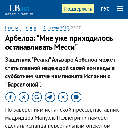
Поддержать
РУС
Главная
—
Спорт
—
7 апреля 2010
, 22:07
Арбелоа: "Мне уже приходилось
останавливать Месси"
Защитник "Реала" Альваро Арбелоа может
стать главной надеждой своей команды в
субботнем матче чемпионата Испании с
"Барселоной".
По заверениям испанской прессы, наставник
мадридцев Мануэль Пеллегрини намерен
сделать испанца персональным опекуном