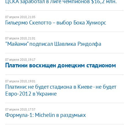
ЦСКА заработал в Лиге чемпионов $16,2 млн.
07 апреля 2010, 21:05
Гильермо Скелотто – выбор Бока Хуниорс
07 апреля 2010, 21:01
"Майами" подписал Шавлика Рэндолфа
07 апреля 2010, 19:17
Платини восхищен донецким стадионом
07 апреля 2010, 19:01
Платини: не будет стадиона в Киеве - не будет
Евро-2012 в Украине
07 апреля 2010, 17:57
Формула-1: Michelin в раздумьях